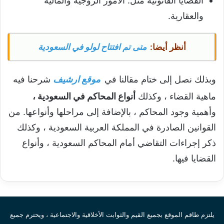
القضايا القانونية مثل: الأمور الزوجية والمالية
والعقارية.
أنظر أيضا:
متى تم افتتاح لولو في السعودية
وبذلك نصل إلى ختام مقالنا في
موقع ارشيف
شرحنا فيه
ماهية القضاء ، وكذلك
أنواع المحاكم في السعودية ،
وأهمية وجود المحاكم ، بالإضافة إلى مراحلها وأنواعها. من
القوانين الصادرة في المملكة العربية السعودية ، وكذلك
ذكر إجراءات التقاضي أمام المحاكم السعودية ، وأنواع
القضايا فيها.
يلتزم طاقم الموقع بجميع القيم والثوابت الأخلاقية والاجتماعية ، ويحترم جميع