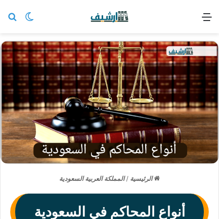
القائمة
بح
الوضع ا
الرئيسية
/
المملكة العربية السعودية
أنواع المحاكم في السعودية