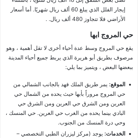
إيجار الفلل الذي يبلغ 60 ألف ريال شهريًا. أما أسعار
الأراضي فلا تتجاوز 480 ألف ريال. .
حي المروج ابها
يقع حي المروج وسط عدة أحياء أخرى لا تقل أهمية ، وهو
مرصوف بطريق أبو هريرة الذي يربط جميع أحياء المدينة
ببعضها البعض ، ويتميز بما يلي:
الموقع:
يمر طريق الملك فهد بالجانب الشمالي من
حي المروج مروراً بأبها حيث يحده من الشمال حي
العرين ومن الشرق حي العرين ومن الشرق حي
البادي بينما يحده من الغرب حي العرين. حي المنسك ،
وحي درة المنسك من الجنوب.
الخدمات:
يوجد (مركز ليزران الطبي التخصصي –