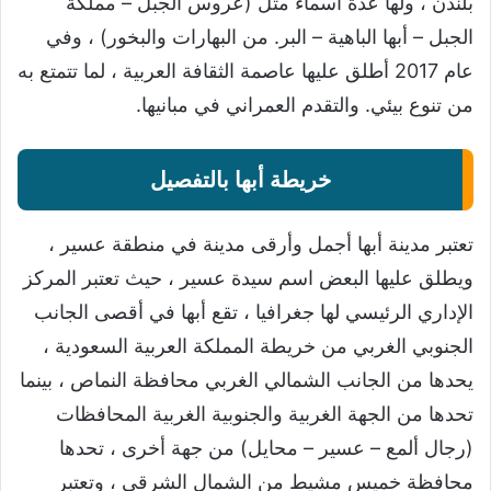
بلندن ، ولها عدة أسماء مثل (عروس الجبل – مملكة
الجبل – أبها الباهية – البر. من البهارات والبخور) ، وفي
عام 2017 أطلق عليها عاصمة الثقافة العربية ، لما تتمتع به
من تنوع بيئي. والتقدم العمراني في مبانيها.
خريطة أبها بالتفصيل
تعتبر مدينة أبها أجمل وأرقى مدينة في منطقة عسير ،
ويطلق عليها البعض اسم سيدة عسير ، حيث تعتبر المركز
الإداري الرئيسي لها جغرافيا ، تقع أبها في أقصى الجانب
الجنوبي الغربي من خريطة المملكة العربية السعودية ،
يحدها من الجانب الشمالي الغربي محافظة النماص ، بينما
تحدها من الجهة الغربية والجنوبية الغربية المحافظات
(رجال ألمع – عسير – محايل) من جهة أخرى ، تحدها
محافظة خميس مشيط من الشمال الشرقي ، وتعتبر