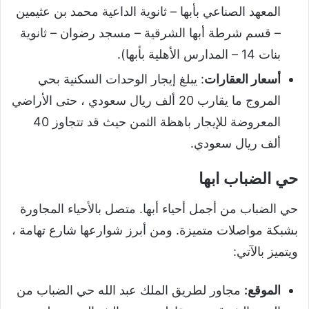
المعهد الصناعي بأبها – ثانوية الداعية محمد بن عثيمين
– قسم شرطة أبها الشرقية – مسجد رضوان – ثانوية
بنات 14 – المدارس الأهلية بأبها).
أسعار العقارات
: يبلغ إيجار الوحدات السكنية بحي
المروج ما يقارب 20 ألف ريال سعودي ، حتى الأراضي
المعروضة للإيجار باهظة الثمن حيث قد تتجاوز 40
ألف ريال سعودي.
حي الضباب ابها
حي الضباب من أجمل أحياء أبها. متصل بالأحياء المجاورة
بشبكة مواصلات متميزة. ومن أبرز شوارعها شارع تهامة ،
ويتميز بالآتي:
الموقع:
مجاور لطريق الملك عبد الله حي الضباب من