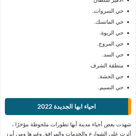
حي السروات.
حي المانسك.
حي الربوة.
حي المروج.
حي السد.
منطقة الشرف
حي الخشة.
حي النسيم.
احياء ابها الجديدة 2022
شهدت بعض أحياء مدينة أبها تطورات ملحوظة مؤخرًا ،
أثرت على الشوارع والخدمات والمرافق وغيرها ومن أبرز