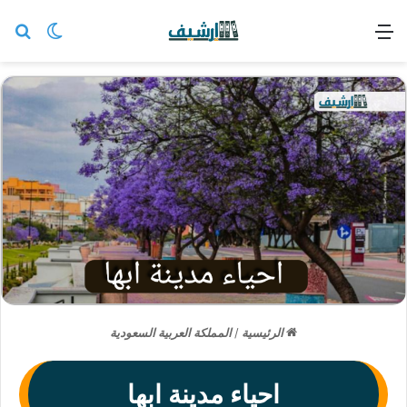
القائمة
بح
الوضع ا
الرئيسية
/
المملكة العربية السعودية
احياء مدينة ابها