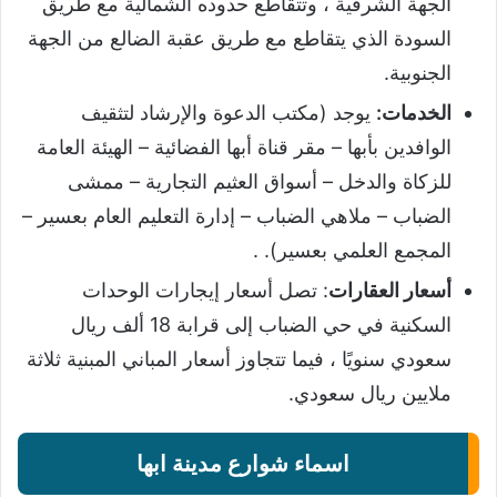
الجهة الشرقية ، وتتقاطع حدوده الشمالية مع طريق
السودة الذي يتقاطع مع طريق عقبة الضالع من الجهة
الجنوبية.
الخدمات:
يوجد (مكتب الدعوة والإرشاد لتثقيف
الوافدين بأبها – مقر قناة أبها الفضائية – الهيئة العامة
للزكاة والدخل – أسواق العثيم التجارية – ممشى
الضباب – ملاهي الضباب – إدارة التعليم العام بعسير –
المجمع العلمي بعسير). .
أسعار العقارات
: تصل أسعار إيجارات الوحدات
السكنية في حي الضباب إلى قرابة 18 ألف ريال
سعودي سنويًا ، فيما تتجاوز أسعار المباني المبنية ثلاثة
ملايين ريال سعودي.
اسماء شوارع مدينة ابها