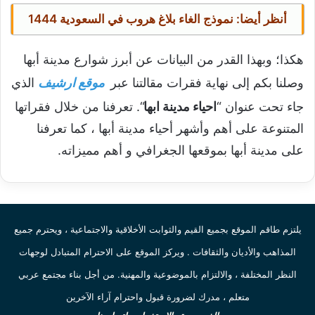
أنظر أيضا:
نموذج الغاء بلاغ هروب في السعودية 1444
هكذا؛ وبهذا القدر من البيانات عن أبرز شوارع مدينة أبها
وصلنا بكم إلى نهاية فقرات مقالتنا عبر
موقع ارشيف
الذي
جاء تحت عنوان “
احياء مدينة ابها
“. تعرفنا من خلال فقراتها
المتنوعة على أهم وأشهر أحياء مدينة أبها ، كما تعرفنا
على مدينة أبها بموقعها الجغرافي و أهم مميزاته.
يلتزم طاقم الموقع بجميع القيم والثوابت الأخلاقية والاجتماعية ، ويحترم جميع
المذاهب والأديان والثقافات . ويركز الموقع على الاحترام المتبادل لوجهات
النظر المختلفة ، والالتزام بالموضوعية والمهنية. من أجل بناء مجتمع عربي
متعلم ، مدرك لضرورة قبول واحترام آراء الآخرين