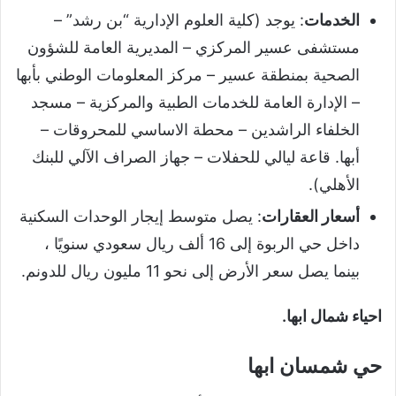
الخدمات
: يوجد (كلية العلوم الإدارية “بن رشد” –
مستشفى عسير المركزي – المديرية العامة للشؤون
الصحية بمنطقة عسير – مركز المعلومات الوطني بأبها
– الإدارة العامة للخدمات الطبية والمركزية – مسجد
الخلفاء الراشدين – محطة الاساسي للمحروقات –
أبها. قاعة ليالي للحفلات – جهاز الصراف الآلي للبنك
الأهلي).
أسعار العقارات
: يصل متوسط ​​إيجار الوحدات السكنية
داخل حي الربوة إلى 16 ألف ريال سعودي سنويًا ،
بينما يصل سعر الأرض إلى نحو 11 مليون ريال للدونم.
احياء شمال ابها.
حي شمسان ابها