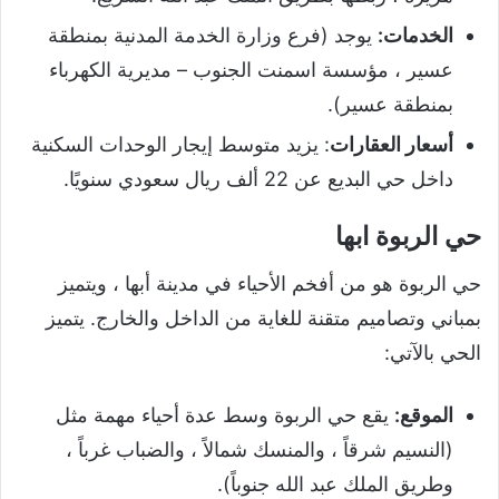
الخدمات:
يوجد (فرع وزارة الخدمة المدنية بمنطقة
عسير ، مؤسسة اسمنت الجنوب – مديرية الكهرباء
بمنطقة عسير).
أسعار العقارات
: يزيد متوسط ​​إيجار الوحدات السكنية
داخل حي البديع عن 22 ألف ريال سعودي سنويًا.
حي الربوة ابها
حي الربوة هو من أفخم الأحياء في مدينة أبها ، ويتميز
بمباني وتصاميم متقنة للغاية من الداخل والخارج. يتميز
الحي بالآتي:
الموقع:
يقع حي الربوة وسط عدة أحياء مهمة مثل
(النسيم شرقاً ، والمنسك شمالاً ، والضباب غرباً ،
وطريق الملك عبد الله جنوباً).