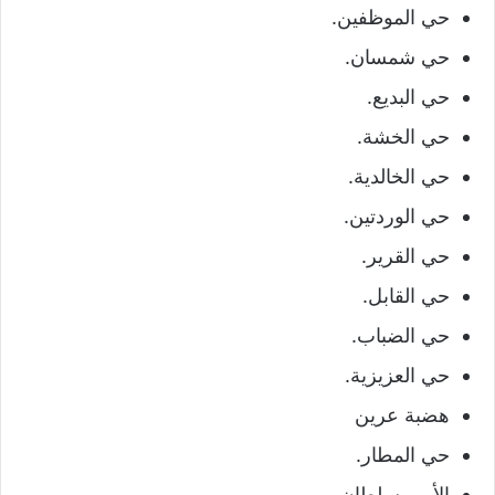
حي الموظفين.
حي شمسان.
حي البديع.
حي الخشة.
حي الخالدية.
حي الوردتين.
حي القرير.
حي القابل.
حي الضباب.
حي العزيزية.
هضبة عرين
حي المطار.
الأمير سلطان