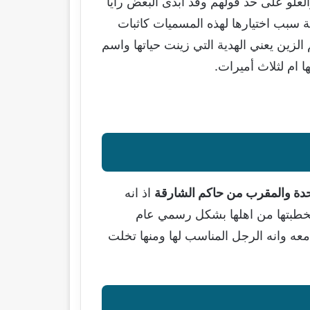
لعلو على حد قولهم وقد ابدى البعض رايا
 سبب اختيارها لهذه المسميات كاثبات
الزين يعني الهدية التي زينت حياتها واسم
ها ام لثلاث أميرات.
تحدة والمقرب من حاكم الشارقة
اذ انه
 لخطبتها من اهلها بشكل رسمي عام
عه وانه الرجل المناسب لها ومنها تخلت