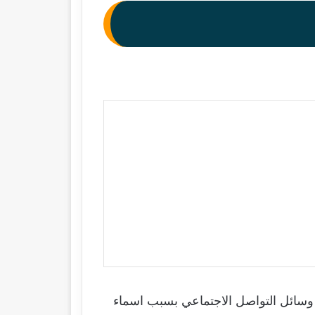
سائل التواصل الاجتماعي بسبب اسماء