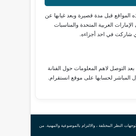
ه المواقع قبل مدة قصيرة وبعد غيابها عن
لإمارات العربية المتحدة والمناسبات
ي شاركت في احد أجزاءه.
عد التوصل لاهم المعلومات حول الفنانة
ول المباشر لحسابها على موقع انستقرام.
لوجهات النظر المختلفة ، والالتزام بالموضوعية والمهنية. من