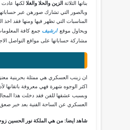
بناتها الثلاثة
الزين والحلا والغلا
لكنها عادت 
وبالصور التي تشارك صورهن عبر حساباتها ع
المناسبات التي تظهر فيها ومنها فقد اخذ
ويحاول موقع
ارشيف
جمع كافة المعلومات 
مشاركة حساباتها على مواقع التواصل الاج
ان زينب العسكري هي ممثلة بحرينية معتزل
اكثر الوجوه شهرة فهي معروفة باتقانها لأ
وبسبب عشقها للفن فقد دخلت هذا المجال من
العسكري عن الساحة الفنية بعد خبر صعق 
شاهد ايضا:
من هي الملكة نور الحسين زوج