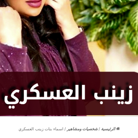
الرئيسية
/
شخصيات ومشاهير
/
اسماء بنات زينب العسكري