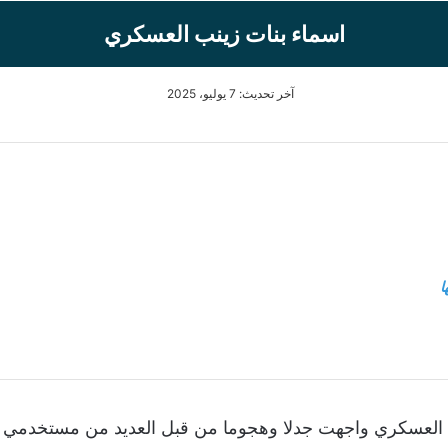
اسماء بنات زينب العسكري
آخر تحديث: 7 يوليو، 2025
ا
العسكري واجهت جدلا وهجوما من قبل العديد من مستخدمي و