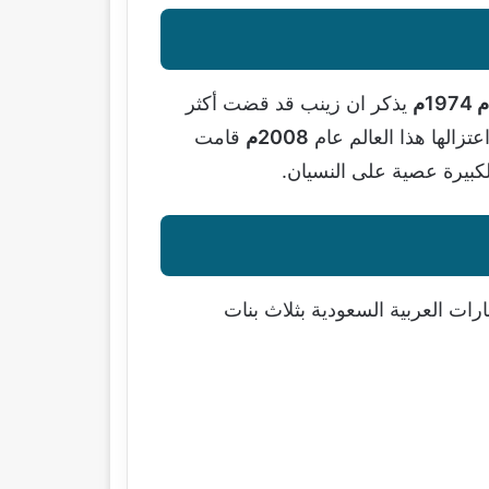
1م
يذكر ان زينب قد قضت أكثر
عتزالها هذا العالم عام
2008م
قامت
كبيرة عصية على النسيان.
ات العربية السعودية بثلاث بنات