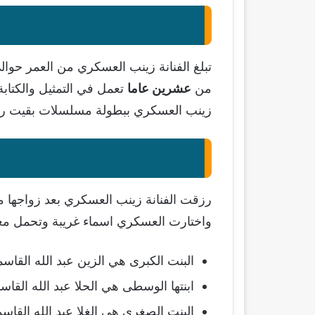
تبلغ الفنانة زينب العسكري من العمر حوا
من
عشرين عاما
تعمل في التمثيل والكتابة 
زينب العسكري ببطولة مسلسلات بقيت راسخ
رزقت الفنانة زينب العسكري بعد زواجها م
واختارت العسكري اسماء غريبة وتحمل معا
البنت الكبرى هي الزين عبد الله القاسمي:
ابنتها الوسطى هي الحلا عبد الله القاسم
البنت الصغرى هي الغلا عبد الله القاس