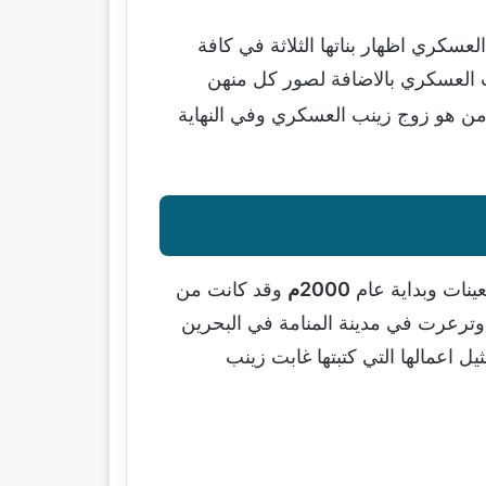
عسكري اظهار بناتها الثلاثة في كافة
ب العسكري بالاضافة لصور كل منهن
ومن هو زوج زينب العسكري وفي النهاية
ينات وبداية عام
2000م
وقد كانت من
 وترعرت في مدينة المنامة في البحرين
 اعمالها التي كتبتها غابت زينب