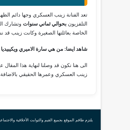
تعد الفنانة زينب العسكري وجها دائم الظه
التلفزيون
بحوالي ثماني سنوات
وتشارك العس
الخاصة بعائلتها الصغيرة وكانت زينب ق
شاهد ايضا:
من هي سارة الاميري ويكيبيديا
الى هنا نكون قد وصلنا لنهاية هذا المقال
زينب العسكري وعمرها الحقيقي بالاضافة لا
يلتزم طاقم الموقع بجميع القيم والثوابت الأخلاقية والاجتماع