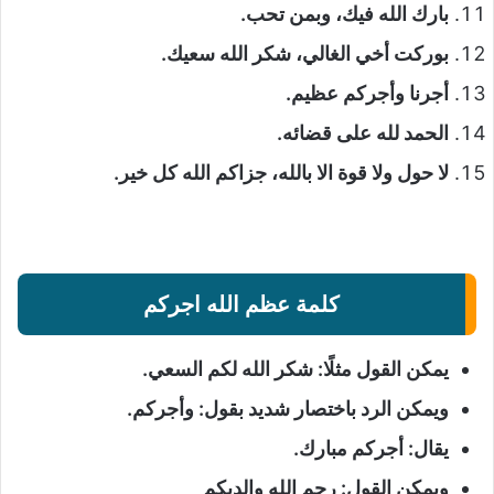
بارك الله فيك، وبمن تحب.
بوركت أخي الغالي، شكر الله سعيك.
أجرنا وأجركم عظيم.
الحمد لله على قضائه.
لا حول ولا قوة الا بالله، جزاكم الله كل خير.
كلمة عظم الله اجركم
يمكن القول مثلًا: شكر الله لكم السعي.
ويمكن الرد باختصار شديد بقول: وأجركم.
يقال: أجركم مبارك.
ويمكن القول: رحم الله والديكم