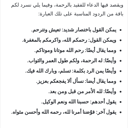
ويقصد فيها الدعاء للفقيد بالرحمة، وفيما يلي نسرد لكم
باقة من الردود المناسبة على تلك العبارة:
يمكن القول باختصار شديد: تعيش وتترحم.
ويمكن القول: رحمكم الله، واكرمكم بالمغفرة.
ومما يقال أيضًا: رحم الله موتانا وموتاكم.
وأيضًا: له الرحمة، ولكم طول العمر والثواب.
وأيضًا يمن الرد بكلمة: تسلم، وبارك الله فيك.
ومما يقال أيضا: نسأل ألا يفجعكم بعزيز.
وأيضًا: لله الأمر من قبل ومن بعد.
يقول أحدهم: حسبنا الله ونعم الوكيل.
يقول آخر: فوّضنا أمرنا لله، رحمه الله وأحسن مثواه.