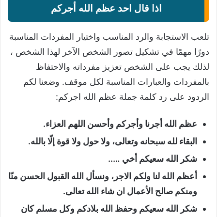
اذا قال احد عظم الله أجركم
تلعب الاستجابة والرد المناسب واختيار المفردات المناسبة
دورًا مهمًا في تشكيل تصور الشخص الآخر لهذا الشخص ،
لذلك يجب على الشخص تعزيز مفرداته والاحتفاظ
بالمفردات والعبارات المناسبة لكل موقف. وضعنا لكم
الردود على رد كلمة جملة عظم الله اجركم:
عظم الله أجرنا وأجركم وأحسن اللهم العزاء.
البقاء لله سبحانه وتعالى، ولا حول ولا قوة إلّا بالله.
شكر الله سعيكم أخي …..
أعظم الله لنا ولكم الاجر، ونسأل الله القبول الحسن منّا
ومنكم صالح الأعمال ان شاء الله تعالى.
شكر الله سعيكم وحفظ الله بلادكم وكل مسلم كان