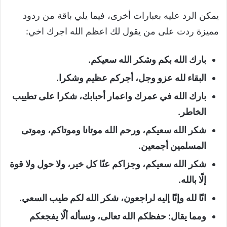
يمكن الرد عليه بعبارات أخرى، فيما يلي باقة من ردود
مميزة ردت على من يقول لك اعظم الله اجرك اخي:
بارك الله بكم وشكر الله سعيكم.
البقاء لله عزو وجل، أجركم عظيم وشكرا.
بارك الله في عمرك واعمار أحبابك، شكرا على تطييب
الخاطر.
شكر الله سعيكم، ورحم الله موتانا وموتاكم، وموتى
المسلمين أجمعين.
شكر الله سعيكم، وجزاكم عنّا كل خير، ولا حول ولا قوة
إلّا بالله.
انّا لله وإنّا إليه لراجعون، شكر الله لكم طيب السعي.
ومما يقال: حفظكم الله تعالى، ونسأله ألّا يفجعكم