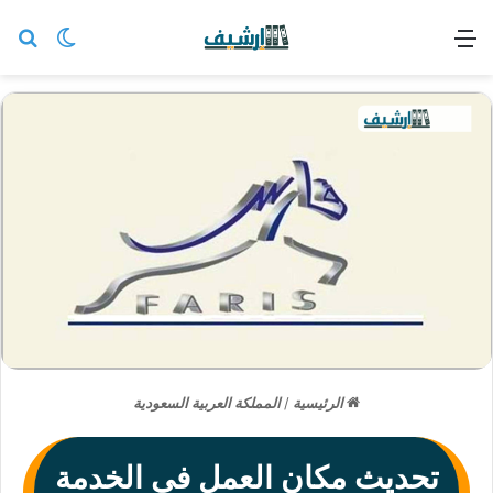
القائمة
بح
الوضع ا
الرئيسية
/
المملكة العربية السعودية
تحديث مكان العمل في الخدمة