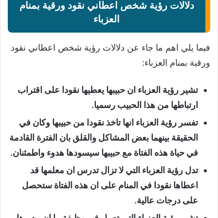
دلالات رؤية شخص اعطاني نقود ورقية بمنام
العزباء
فيما يلي اهم ما جاء عن دلالات رؤية شخص اعطاني نقود
ورقية بمنام العزباء:
تشير رؤية العزباء ان حبيبها يعطيها نقودا على اقتراب
ارتباطها من هذا الحبيب رسميا.
تفسر رؤية العزباء انها تاخذ نقودا من حبيبها وكان في
الحقيقة بينهما بعض المشاكل والقلق بان الفترة القادمة
في حياة هذه الفتاة مع حبيبها سيسودها هدوء واطمئنان.
تدل رؤية العزباء التي لا تزال تدرس ان معلمها قد
اعطاها نقودا في المنام على ان هذه الفتاة ستحصل
على درجات عالية.
تشير رؤية العزباء التي تعمل في وظيفة ما ان مديرها