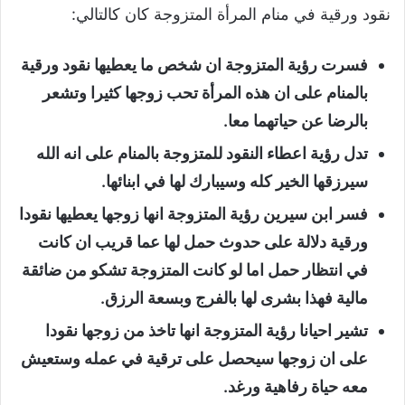
نقود ورقية في منام المرأة المتزوجة كان كالتالي:
فسرت رؤية المتزوجة ان شخص ما يعطيها نقود ورقية
بالمنام على ان هذه المرأة تحب زوجها كثيرا وتشعر
بالرضا عن حياتهما معا.
تدل رؤية اعطاء النقود للمتزوجة بالمنام على انه الله
سيرزقها الخير كله وسيبارك لها في ابنائها.
فسر ابن سيرين رؤية المتزوجة انها زوجها يعطيها نقودا
ورقية دلالة على حدوث حمل لها عما قريب ان كانت
في انتظار حمل اما لو كانت المتزوجة تشكو من ضائقة
مالية فهذا بشرى لها بالفرج وبسعة الرزق.
تشير احيانا رؤية المتزوجة انها تاخذ من زوجها نقودا
على ان زوجها سيحصل على ترقية في عمله وستعيش
معه حياة رفاهية ورغد.