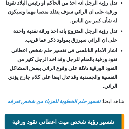
تدل رؤية الرجل انه اخذ من الحاكم او رئيس البلاد نقودا
ورقية على ان الرائي سوف يتقلد منصبا مهما وسيكون
له شأن كبير بين الناس.
تدل رؤية الرجل المتزوج بانه اخذ ورقة نقدية واحدة
على ان الرائي سيرزق بمولود ذكر عما قريب.
اشار الامام النابلسي في تفسير حلم شخص اعطاني
نقود ورقية بالمنام للرجل وقد اخذ الرجل كثير من
النقود الورقية دلالة على وقوع الرائي ببعض المشاكل
النفسية والجسدية وقد تدل ايضا على كلام جارح يؤذي
الرائي.
شاهد ايضا:
تفسير حلم الخطوبة للعزباء من شخص تعرفه
تفسير رؤية شخص ميت اعطاني نقود ورقية