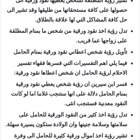
تشير رؤية المطلقة لشخص يعطيها نقود ورقية الى
حصولها على كافة مستحقاتها من طليقها وقد تشير الى
حل كافة المشاكل التي لها علاقة بالطلاق.
تدل رؤية اخذ نقود ورقية من شخص ما بمنام المطلقة
على زواجها عما قريب.
تأويل رؤية شخص اعطاني نقود ورقية بمنام الحامل
فيما يلي اهم التفسيرات التي فسرها فقهاء تفسير
الاحلام لرؤية الحامل ان شخص اعطاها نقود ورقية:
فسر ابن سيرين ان رؤية شخص يعطي نقود ورقية
بمنام الحامل دلالة على انها ستنجب غلاما اما لو كانت
النقود معدنية فستنجب انثى.
تدل رؤية اخذ كثير من النقود الورقية للحامل على
سلامتها وسلامة جنينها وان الولادة ستكون يسيرة سهلة.
تشير رؤية اخذ اموال ورقية كثيرة للحامل الى وفرة