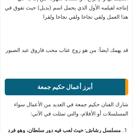
إنتاجه لفيلمه الأول الذي يحمل اسم (بديل) حيث تفوق في
هذا العمل ولقي نجاحا ولقي نجاحا ولقرا
قد يهمك ايضآ:
من هو زوج عتاب محب فاروق عبد الصبور
أبرز أعمال حكيم جمعة
شارك الفنان حكيم جمعة في العديد من الأعمال سواء
المسلسلات أو الأفلام، والتي تمثلت في الآتي:
مسلسل رشاش: حيث لعب فيه دور سلطان، وهو فرد