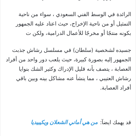
الرائدة في الوسط الفني السعودي ، سواء من ناحية
التمثيل أو من ناحية الإخراج، حيث اعتاد عليه الجمهور
بكونه منتجًا أو مخرجًا للأعمال الدرامية، ولكن ت
جسيده لشخصية (سلطان) في مسلسل رشاش جذبت
الجمهور إليه بصورة كبيرة، حيث يلعب دور واحد من أفراد
العصابة ، يتصف بأنه قليل الإدراك وكثير الشك بنوايا
رشاش العتيبي ، مما ينشأ عنه مشاكل بينه وبين باقي
أفراد العصابة.
قد يهمك ايضآ:
من هي أماني الشعلان ويكيبيديا