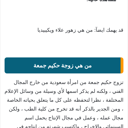
قد يهمك ايضآ:
من هي زهور علاء ويكيبيديا
من هي زوجة حكيم جمعة
تزوج حكيم جمعة من امرأة سعودية من خارج المجال
الفني ، ولكنه لم يذكر اسمها لأي وسيلة من وسائل الإعلام
المختلفة ، نظرا لتحفظه على كل ما يتعلق بحياته الخاصة
، ومن الجدير بالذكر أنه قد تخرج من كلية الطب ، ولكن
مجال عمله ، وعمل في مجال الإنتاج يحمل اسم
السينمائي والإخراج ، واكتسب شهرته من إنتاجه في