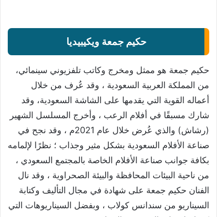
حكيم جمعة ويكيبيديا
حكيم جمعة هو ممثل ومخرج وكاتب تلفزيوني سينمائي،
من المملكة العربية السعودية ، وقد عُرف من خلال
أعماله القوية التي يقدمها على الشاشة السعودية، وقد
شارك مسبقًا في أفلام الرعب ، وأخرج المسلسل الشهير
(رشاش) والذي عُرض خلال عام 2021م ، وقد نجح في
صناعة الأفلام السعودية بشكل مثير وجذاب ؛ نظرًا لإلمامه
بكافة جوانب صناعة الأفلام الخاصة بالمجتمع السعودي ،
من ناحية البيئات المحافظة والبيئة الصحراوية ، وقد نال
الفنان حكيم جمعة على شهادة في مجال التأليف وكتابة
السيناريو من سندانس كولاب ، وبفضل السيناريوهات التي