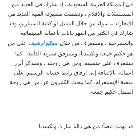
في المملكة العربية السعودية ، إذ شارك في العديد من
المسلسلات والأفلام ، وتضمنت مسيرته الفنية العديد من
الإنجازات، سواء من خلال التمثيل أو كتابة السيناريو، وقد
شارك في الكثير من المهرجانات بأعماله السينمائية
والمسرحية ، وسنتعرف من خلال
موقع ارشيف
على من
هو حكيم جمعة ويكيبيديا، وسنرفق سيرته الذاتية ، كما
سنتعرف على جنسيته. ومن هي زوجته ، وسنذكر أبرز
أعماله. بالإضافة إلى إرفاق رابط حسابه الرسمي على
منصة الإنستقرام. كما يبحث الكثيرون عن من هي زوجة
الممثل حكيم جمعة.
قد يهمك ايضآ:
من هي داليا مبارك ويكيبيديا