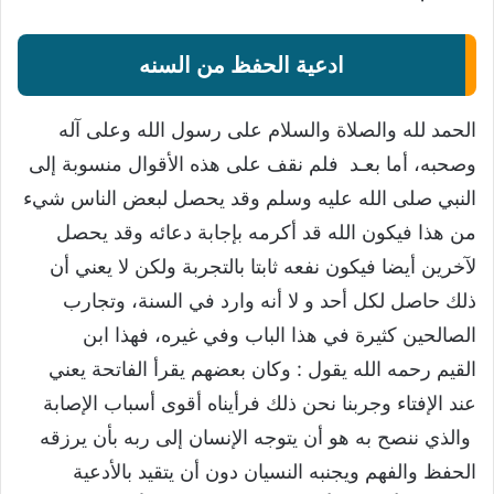
ادعية الحفظ من السنه
الحمد لله والصلاة والسلام على رسول الله وعلى آله
وصحبه، أما بعـد
فلم نقف على هذه الأقوال منسوبة إلى
النبي صلى الله عليه وسلم وقد يحصل لبعض الناس شيء
من هذا فيكون الله قد أكرمه بإجابة دعائه وقد يحصل
لآخرين أيضا فيكون نفعه ثابتا بالتجربة ولكن لا يعني أن
ذلك حاصل لكل أحد و لا أنه وارد في السنة، وتجارب
الصالحين كثيرة في هذا الباب وفي غيره، فهذا ابن
القيم رحمه الله يقول : وكان بعضهم يقرأ الفاتحة يعني
عند الإفتاء وجربنا نحن ذلك فرأيناه أقوى أسباب الإصابة
والذي ننصح به هو أن يتوجه الإنسان إلى ربه بأن يرزقه
الحفظ والفهم ويجنبه النسيان دون أن يتقيد بالأدعية