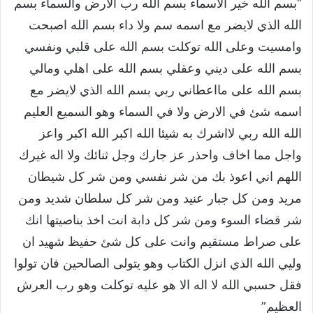
“بسم الله خير الاسماء بسم الله رب الارض والسماء بسم
الله الذي لايضر مع اسمه سم ولا داء بسم الله اصبحت
وامسيت وعلى الله توكلت بسم الله على قلبي ونفسي
بسم الله على ديني وعقلي بسم الله على اهلي ومالي
بسم الله على مااعطاني ربي بسم الله الذي لايضر مع
اسمه شئ في الارض ولا في السماء وهو السميع العليم
الله الله ربي لااشرك به شيئا الله اكبر الله اكبر واعز
واجل مما اخاف واحذر عز جارك وجل ثنائك ولا اله غيرك
اللهم اني اعوذ بك من شر نفسي ومن شر كل شيطان
مريد ومن كل جبار عنيد ومن شر كل سلطان شديد ومن
شر قضاء السوء ومن شر كل دابة انت اخذ بناصيتها انك
على صراط مستقيم وانت على كل شئ حفيظ شهيد ان
وليي الله الذي انزل الكتاب وهو يتولى الصالحين فان تولوا
فقل حسبي الله لا اله الا هو عليه توكلت وهو رب العرش
العظيم”