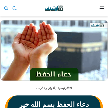
القائمة
بح
الوضع ا
الرئيسية
/
أقوال وعبارات
دعاء الحفظ بسم الله خير