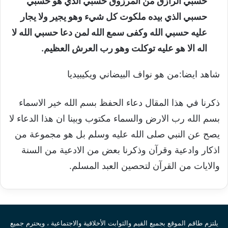
حسبي الرازق من المرزوق حسبي الذي هو حسبي
حسبي الذي بيده ملكوت كل شيء وهو يجير ولا يجار
عليه حسبي الله وكفى سمع الله لمن دعا حسبي الله لا
اله الا هو عليه توكلت وهو رب العرش العظيم.
شاهد ايضا:
من هو نواف البيضاني ويكيبيديا
ذكرنا في هذا المقال دعاء الحفظ بسم الله خير الاسماء
بسم الله رب الارض والسماء مكتوب وبينا ان هذا الدعاء لا
يصح عن النبي صلى الله عليه وسلم بل هو مجموعة من
اذكار وادعية وقرآن وذكرنا بعض من الادعية من السنة
والايات من القرآن لتحصين العبد المسلم.
يلتزم طاقم الموقع بجميع القيم والثوابت الأخلاقية والاجتماعية ، ويحترم جميع