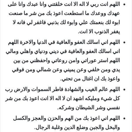
اللهم انت ربي لا اله الا انت خلقتني وانا عبدك وانا على
عهدك ووعدك ما استطعت اعوذ بك من شر ما صنعت
ابوء لك بنعمتك علي وابوء لك بذنبي فاغفر لي فانه لا
يغفر الذنوب الا انت.
اللهم اني اسالك العفو والعافية في الدنيا والاخرة اللهم
اني اسالك العفو والعافية في ديني ودنياي واهلي ومالي
اللهم استر عوراتي وامن روعاتي واحفظني من بين
يدي ومن خلفي وعن يميني وعن شمالي ومن فوقي
واعوذ بك ان اغتال من تحتي.
اللهم عالم الغيب والشهادة فاطر السموات والارض رب
كل شيء ومليكه اشهد ان لا اله الا انت اعوذ بك من شر
نفسي وشر الشيطان وشركه.
اللهم اني اعوذ بك من الهم والحزن والعجز والكسل
والبخل والجبن وضلع الدين وغلبة الرجال.