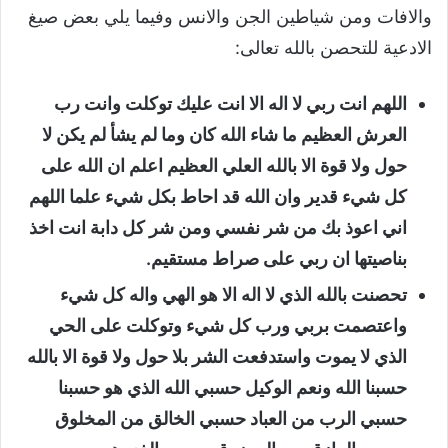
والافات ومن شياطين الجن والانس وفيما يلي بعض صيغ
الادعية للتحصن بالله تعالى:
اللهم انت ربي لا اله الا انت عليك توكلت وانت رب
العرش العظيم ما شاء الله كان وما لم يشأ لم يكن لا
حول ولا قوة الا بالله العلي العظيم اعلم ان الله على
كل شيء قدير وان الله قد احاط بكل شيء علما اللهم
اني اعوذ بك من شر نفسي ومن شر كل دابة انت اخذ
بناصيتها ان ربي على صراط مستقيم.
تحصنت بالله الذي لا اله الا هو الهي واله كل شيء
واعتصمت بربي ورب كل شيء وتوكلت على الحي
الذي لا يموت واستدفعت الشر بلا حول ولا قوة الا بالله
حسبنا الله ونعم الوكيل حسبي الله الذي هو حسبنا
حسبي الرب من العباد حسبي الخالق من المخلوق