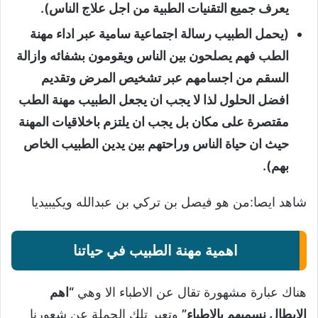
يعرف جميع التقنيات الطبية من اجل علاج الناس).
(يحمل الطبيب رسالة اجتماعية سامية عبر اداء مهنة
الطب فهم يصلحون بين الناس ويقومون بشفائه وازالة
السقم من اجسامهم عبر تشخيص المرض وتقديم
افضل الحلول لذا لا يجب ان يجعل الطبيب مهنة الطب
مقتصرة على مكان بل يجب ان يلتزم باخلاقيات المهنة
حيث ان حياة الناس وراحتهم بين يدين الطبيب الخاص
بهم).
شاهد ايصا:
من هو فيصل بن تركي بن عبدالله ويكيبيديا
اهمية مهنة الطبيب في حياتنا
هناك عبارة مشهورة تقال عن الاطباء الا وهي
“اهم
الابطال نسميهم بالاطباء”
وتعبر تلك الجملة عن شعورنا