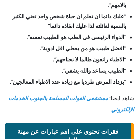
بالامهم”.
“عليك دائما ان تعلم ان حياة شخص واحد تعني الكثير
بالنسبة لعائلته لذا عليك انقاذه دائما”
“الدواء الرئيسي في الطب هو الطبيب نفسه”.
“افضل طبيب هو من يعطي اقل ادوية”.
“الاطباء رائعون طالما لا تحتاجهم”.
“الطبيب يساعد والله يشفي”.
“يزداد المرض طرديا مع زيادة عدد الاطباء المعالجين”.
شاهد ايضا:
مستشفى القوات المسلحة بالجنوب الخدمات
الإلكتروني
فقرات تحتوي على اهم عبارات عن مهنة