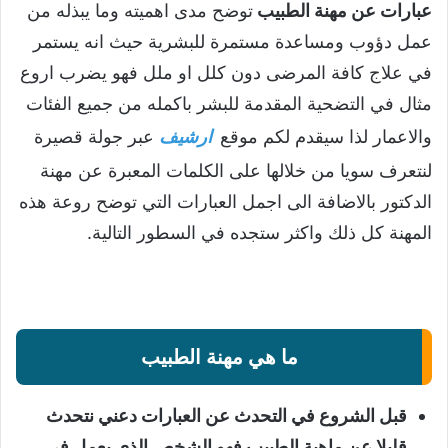
عبارات عن مهنة الطبيب
توضح مدى اهميته وما يبذله من
عمل دؤوب ومساعدة مستمرة للبشرية حيث انه يستمر
في علاج كافة المرضى دون كلل او ملل فهو يضرب اروع
مثال في التضحية المقدمة للبشر باكمله من جميع الفئات
والاعمار لذا سيقدم لكم موقع
ارشيف
عبر جولة قصيرة
لنتعرف سويا من خلالها على الكلمات المعبرة عن مهنة
الدكتور بالاضافة الى اجمل العبارات التي توضح روعة هذه
المهنة كل ذلك واكثر ستجده في السطور التالية.
ما هي مهنة الطبيب
قبل الشروع في التحدث عن العبارات دعني نتحدث
قليلا عن ماهية الطبيب فهو الشخص الذي يعمل في