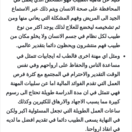
المحافظة على صحة الانسان ويتم ذلك عبر الاستماع
الجيد الى المريض وفهم المشكلة التي يعاني منها ومن
ثم تشخيصه ليخضع للعلاج لذلك يوجد اكثر من نوع
طبيب لكل نظام في جسم الانسان ولا يخلو مكان من
طبيب فهم منتشرون ويحظون دائما بتقدير عالمي.
ومثل اي مهنة اخرى فالطب له ايجابيات تتمثل في
مساعدة الناس والحفاظ على ارواحهم وفي نفس
الوقت التقدير والاحترام في المجتمع مع كثرة فرص
العمل التي تقدم الفوائد المالية اما عن سلبيات المهنة
فهي تتمثل في ان مدة الدراسة طويلة تحتاج الى رسوم
كبيرة مما يسبب الاجهاد والارهاق للكثيرين وكذلك
ساعات العمل الطويلة التي تجعل المسئولية اكبر ولكن
في النهاية يسعى الطبيب دائما في تقديم افضل ما لديه
في انقاذ ارواحنا.