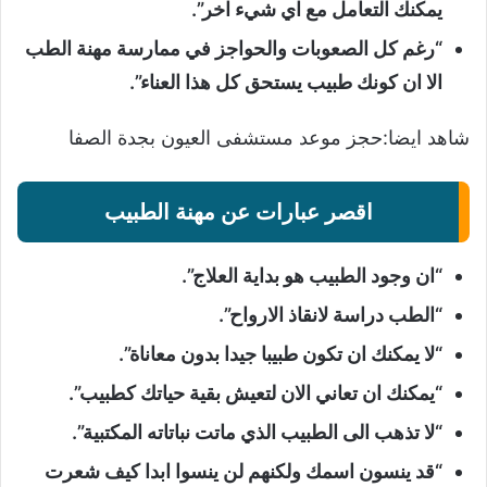
يمكنك التعامل مع اي شيء اخر”.
“رغم كل الصعوبات والحواجز في ممارسة مهنة الطب
الا ان كونك طبيب يستحق كل هذا العناء”.
شاهد ايضا:
حجز موعد مستشفى العيون بجدة الصفا
اقصر عبارات عن مهنة الطبيب
“ان وجود الطبيب هو بداية العلاج”.
“الطب دراسة لانقاذ الارواح”.
“لا يمكنك ان تكون طبيبا جيدا بدون معاناة”.
“يمكنك ان تعاني الان لتعيش بقية حياتك كطبيب”.
“لا تذهب الى الطبيب الذي ماتت نباتاته المكتبية”.
“قد ينسون اسمك ولكنهم لن ينسوا ابدا كيف شعرت