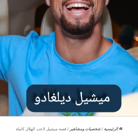
الرئيسية
/
شخصيات ومشاهير
/
قصة ميشيل لاعب الهلال كاملة