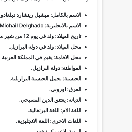
الاسم بالكامل: ميشيل ريتشارد ديلغادو.
الاسم بالانجليزية: Michail Delghado.
تاريخ الميلاد: ولد في يوم 12 من شهر مارس لعام 1996 م.
محل الميلاد: ولد في دولة البرازيل.
محل الاقامة: يقيم في المملكة العربية 
المواطنة: دولة البرازيل.
الجنسية: يحمل الجنسية البرازيلية.
العرق: اوروبي.
الديانة: يعتنق الدين المسيحي.
اللغة الام: اللغة البرتغالية.
اللغات الاخرى: اللغة الانجليزية.
المهنة: لاعب كرة قدم.