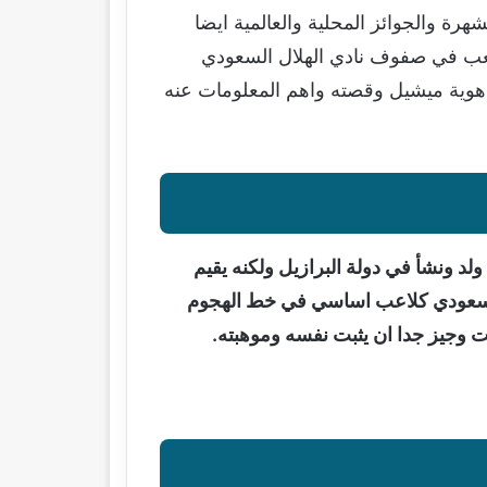
رة والجوائز المحلية والعالمية ايضا
يلعب في صفوف نادي الهلال السعودي
هوية ميشيل وقصته واهم المعلومات عنه
د ونشأ في دولة البرازيل ولكنه يقيم
 السعودي كلاعب اساسي في خط الهجوم
 وجيز جدا ان يثبت نفسه وموهبته.