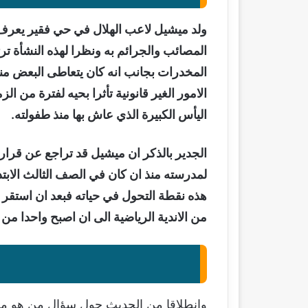
ولد ميشيل لاعب الهلال في حي فقير يعرف ب
المصائب والجرائم به ونظرا لهذه النشأة ت
المخدرات بجانب انه كان يتعاطى البعض من
الامور الغير قانونية تأثرا بحيه لفترة م
اليأس الكبيرة الذي عاش بها منذ طفولته.
الجدير بالذكر ان ميشيل قد تراجع عن قرار 
لمدرسته منذ ان كان في الصف الثالث الا
هذه نقطة التحول في حياته فبعد ان استقر 
من الاندية الرياضية الى ان اصبح واحدا من 
وانطلاقا من الحديث حول سؤال من هو ميشيل