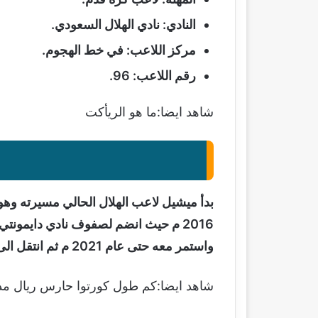
النادي: نادي الهلال السعودي.
مركز اللاعب: في خط الهجوم.
رقم اللاعب: 96.
شاهد ايضا:ما هو الريأكت
بدأ ميشيل لاعب الهلال الحالي مسيرته وه
واستمر معه حتى عام 2021 م ثم انتقل الى فريق ونادي الهلال السعودي والذي يلعب بين صفوفه حتى هذا الوقت
شاهد ايضا:
كم طول كورتوا حارس ريال مد