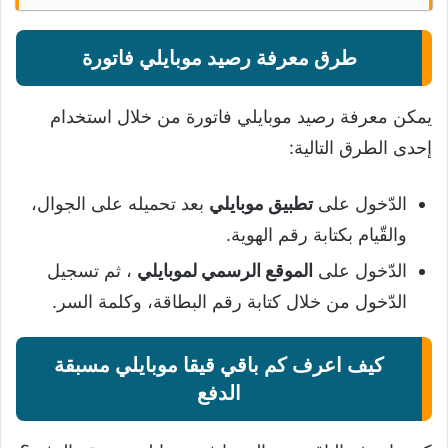
طرق معرفة رصيد موبايلي فاتورة
يمكن معرفة رصيد موبايلي فاتورة من خلال استخدام
إحدى الطرق التالية:
الدّخول على
تطبيق موبايلي
بعد تحميله على الجوال،
والقّيام بكتابة رقم الهوية.
الدّخول على
الموقع الرسمي لموبايلي
، ثم تسجيل
الدّخول من خلال كتابة رقم البطاقة، وكلمة السر.
كيف اعرف كم باقي قيقا موبايلي مسبقة
الدفع