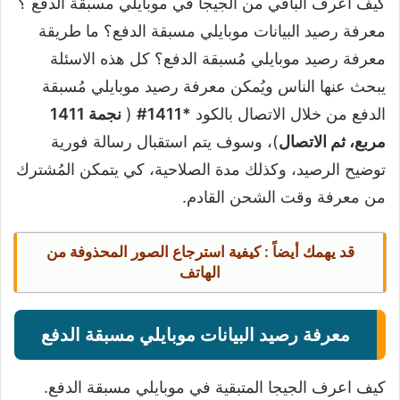
كيف اعرف الباقي من الجيجا في موبايلي مسبقة الدفع ؟
معرفة رصيد البيانات موبايلي مسبقة الدفع؟ ما طريقة
معرفة رصيد موبايلي مُسبقة الدفع؟ كل هذه الاسئلة
يبحث عنها الناس ويُمكن معرفة رصيد موبايلي مُسبقة
الدفع من خلال الاتصال بالكود
*1411#
(
نجمة 1411
مربع، ثم الاتصال
)، وسوف يتم استقبال رسالة فورية
توضيح الرصيد، وكذلك مدة الصلاحية، كي يتمكن المُشترك
من معرفة وقت الشحن القادم.
قد يهمك أيضاً :
كيفية استرجاع الصور المحذوفة من
الهاتف
معرفة رصيد البيانات موبايلي مسبقة الدفع
كيف اعرف الجيجا المتبقية في موبايلي مسبقة الدفع.