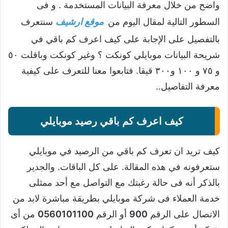
واضح من خلال معرفة البيانات المستخدمة . و فى
السطور التالية لمقال اليوم من
موقع ارشيف
سنتعرف
بالتفصيل على الإجابة على كيف اعرف كم باقي في
شريحة البيانات موبايلي كونكت ؟ وغير كونكت وباقلت ٥٠
و ٧٥ و ١٠٠ و٣٠٠ قيقا. فتابعوا معنا للتعرف على كيفية
معرفة التفاصيل..
كيف اعرف كم باقي رصيد موبايلي
كيف تريد ان تعرف كم باقي من الرصيد في موبايلي
ستعرفونه في هذه المقالة. على كل الباقات. والجدير
بالذكر أنه فى حالة رغبتك مع التواصل مع أحد ممثلى
خدمة العملاء فى شركة موبايلي بطريقة مباشرة لابد من
الاتصال على الرقم
900
أو الرقم
0560101100
من أى