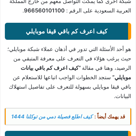
شبكة أخرى كما يمكت التواصل معهم من خارج المملكة
العربية السعودية على الرقم :
966560101100
.
كيف اعرف كم باقي قيقا موبايلي
هو أحد الأسئلة التي تدور في أذهان عملاء شبكة موبايلي؛
حيث يرغب هؤلاء في التعرف على معرفة المتبقي من
الرصيد، وهنا في مقالة
“كيف اعرف كم باقي بيانات
موبايلي”
ستجد الخطوات الواجب اتباعها للاستعلام عن
باقي قيقا موبايلي بسهولة للتعرف على تفاصيل استهلاك
البيانات.
قد يهمك أيضاً :
كيف اطلع فصيلة دمي من توكلنا 1444