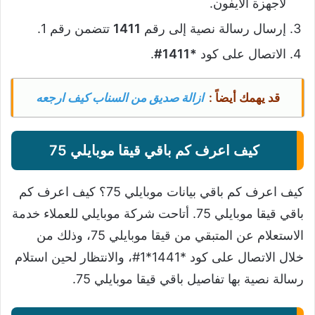
لأجهزة الآيفون.
إرسال رسالة نصية إلى رقم
1411
تتضمن رقم 1.
الاتصال على كود
*1411#
.
قد يهمك أيضاً :
ازالة صديق من السناب كيف ارجعه
كيف اعرف كم باقي قيقا موبايلي 75
كيف اعرف كم باقي بيانات موبايلي 75؟ كيف اعرف كم
باقي قيقا موبايلي 75. أتاحت شركة موبايلي للعملاء خدمة
الاستعلام عن المتبقي من قيقا موبايلي 75، وذلك من
خلال الاتصال على كود *1441*1#، والانتظار لحين استلام
رسالة نصية بها تفاصيل باقي قيقا موبايلي 75.