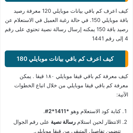
كيف اعرف كم باقي بيانات موبايلي 120 معرفة رصيد
باقة موبايلي 150. في حالة رغبة العميل في الاستعلام عن
رصيد باقة 150 يمكنه إرسال رسالة نصية تحتوي على رقم
4 إلى رقم 1441
كيف اعرف كم باقي بيانات موبايلي 180
كيف معرفة كم باقي قيقا موبايلي ١٨٠ قيقا . يمكن
معرفة كم باقي قيقا موبايلي من خلال اتباع الخطوات
الآتية:
كتابة كود الاستعلام وهو
*1411*2#
.
الانتظار لحين استلام
رسالة نصية
على رقم الجوال
تتضمن تفاصيل المتبقي من قيقا موبايلي.