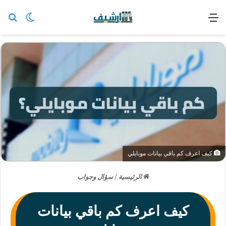
القائمة
بح
الوضع ا
كيف اعرف كم باقي بيانات موبايلي
الرئيسية
/
سؤال وجواب
كيف اعرف كم باقي بيانات