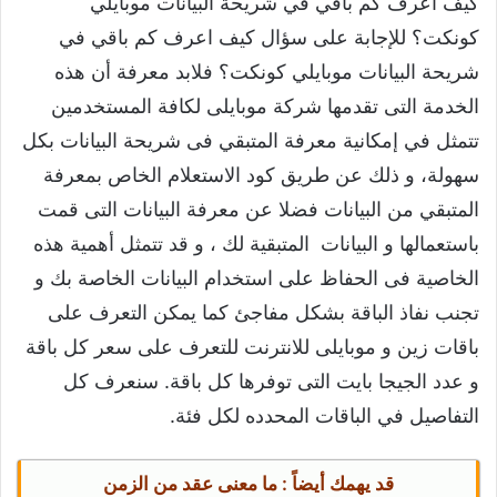
كيف اعرف كم باقي في شريحة البيانات موبايلي
كونكت؟ للإجابة على سؤال كيف اعرف كم باقي في
شريحة البيانات موبايلي كونكت؟ فلابد معرفة أن هذه
الخدمة التى تقدمها شركة موبايلى لكافة المستخدمين
تتمثل في إمكانية معرفة المتبقي فى شريحة البيانات بكل
سهولة، و ذلك عن طريق كود الاستعلام الخاص بمعرفة
المتبقي من البيانات فضلا عن معرفة البيانات التى قمت
باستعمالها و البيانات المتبقية لك ، و قد تتمثل أهمية هذه
الخاصية فى الحفاظ على استخدام البيانات الخاصة بك و
تجنب نفاذ الباقة بشكل مفاجئ كما يمكن التعرف على
باقات زين و موبايلى للانترنت للتعرف على سعر كل باقة
و عدد الجيجا بايت التى توفرها كل باقة. سنعرف كل
التفاصيل في الباقات المحدده لكل فئة.
قد يهمك أيضاً : ما معنى عقد من الزمن