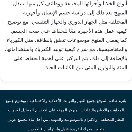
أنواع الخلايا وأجزائها المختلفة ووظائف كل منها. ينتقل
المنهج بعد ذلك إلى دراسة جسم الإنسان وأجهزته
المختلفة مثل الجهاز الدوري والجهاز التنفسي، مع توضيح
كيفية عمل هذه الأجهزة معًا للحفاظ على صحة الجسم.
كما يغطي المنهج موضوعات تتعلق بالطاقة، مثل الكهرباء
والمغناطيسية، مع شرح كيفية توليد الكهرباء واستخداماتها.
بالإضافة إلى ذلك، يتم التركيز على أهمية الحفاظ على
البيئة والتوازن البيئي بين الكائنات الحية.
يلتزم طاقم الموقع بجميع القيم والثوابت الأخلاقية والاجتماعية ، ويحترم جميع
المذاهب والأديان والثقافات . ويركز الموقع على الاحترام المتبادل لوجهات
النظر المختلفة ، والالتزام بالموضوعية والمهنية. من أجل بناء مجتمع عربي
متعلم ، مدرك لضرورة قبول واحترام آراء الآخرين