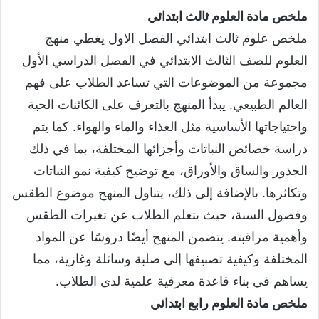
ملخص مادة العلوم ثالث ابتدائي
ملخص علوم ثالث ابتدائي الفصل الاول يغطي منهج
العلوم للصف الثالث الابتدائي في الفصل الدراسي الأول
مجموعة من الموضوعات التي تساعد الطلاب على فهم
العالم الطبيعي. يبدأ المنهج بالتعرف على الكائنات الحية
واحتياجاتها الأساسية مثل الغذاء والماء والهواء. كما يتم
دراسة خصائص النباتات وأجزائها المختلفة، بما في ذلك
الجذور والساق والأوراق، مع توضيح كيفية نمو النباتات
وتكاثرها. بالإضافة إلى ذلك، يتناول المنهج موضوع الطقس
وفصول السنة، حيث يتعلم الطلاب عن تغيرات الطقس
وأهمية مراقبته. يتضمن المنهج أيضًا دروسًا عن المواد
المختلفة وكيفية تصنيفها إلى صلبة وسائلة وغازية، مما
يساهم في بناء قاعدة معرفية علمية لدى الطلاب.
ملخص مادة العلوم رابع ابتدائي