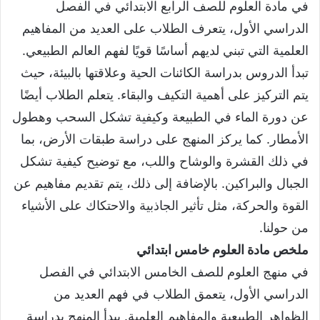
في مادة العلوم للصف الرابع الابتدائي في الفصل
الدراسي الأول، يتعرف الطلاب على العديد من المفاهيم
العلمية التي تبني لديهم أساسًا قويًا لفهم العالم الطبيعي.
تبدأ الدروس بدراسة الكائنات الحية وعلاقتها بالبيئة، حيث
يتم التركيز على أهمية التكيف والبقاء. يتعلم الطلاب أيضًا
عن دورة الماء في الطبيعة وكيفية تشكل السحب وهطول
الأمطار. كما يركز المنهج على دراسة طبقات الأرض، بما
في ذلك القشرة والوشاح واللب، مع توضيح كيفية تشكل
الجبال والبراكين. بالإضافة إلى ذلك، يتم تقديم مفاهيم عن
القوة والحركة، مثل تأثير الجاذبية والاحتكاك على الأشياء
من حولنا.
ملخص مادة العلوم خامس ابتدائي
في منهج العلوم للصف الخامس الابتدائي في الفصل
الدراسي الأول، يتعمق الطلاب في فهم العديد من
الظواهر الطبيعية والمفاهيم العلمية. يبدأ المنهج بدراسة