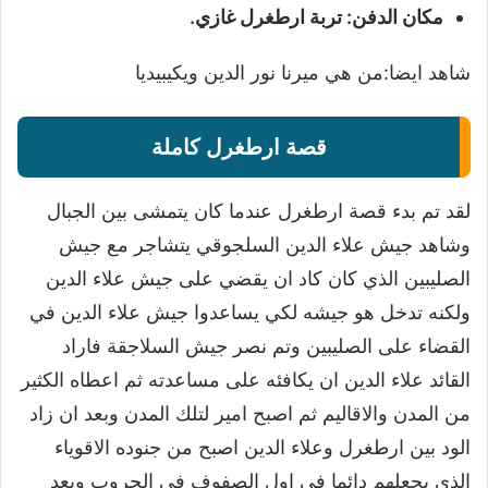
مكان الدفن: تربة ارطغرل غازي.
شاهد ايضا:
من هي ميرنا نور الدين ويكيبيديا
قصة ارطغرل كاملة
لقد تم بدء قصة ارطغرل عندما كان يتمشى بين الجبال
وشاهد جيش علاء الدين السلجوقي يتشاجر مع جيش
الصليبين الذي كان كاد ان يقضي على جيش علاء الدين
ولكنه تدخل هو جيشه لكي يساعدوا جيش علاء الدين في
القضاء على الصليبين وتم نصر جيش السلاجقة فاراد
القائد علاء الدين ان يكافئه على مساعدته ثم اعطاه الكثير
من المدن والاقاليم ثم اصبح امير لتلك المدن وبعد ان زاد
الود بين ارطغرل وعلاء الدين اصبح من جنوده الاقوياء
الذي يجعلهم دائما في اول الصفوف في الحروب وبعد