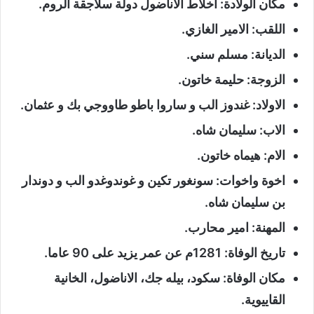
مكان الولادة: اخلاط الاناضول دولة سلاجقة الروم.
اللقب: الامير الغازي.
الديانة: مسلم سني.
الزوجة: حليمة خاتون.
الاولاد: غندوز الب و ساروا باطو طاووجي بك و عثمان.
الاب: سليمان شاه.
الام: هيماه خاتون.
اخوة واخوات: سونغور تكين و غوندوغدو الب و دوندار
بن سليمان شاه.
المهنة: امير محارب.
تاريخ الوفاة: 1281م عن عمر يزيد على 90 عاما.
مكان الوفاة: سكود، بيله جك، الاناضول، الخانية
القاييوية.