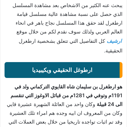
يبحث عنه الكثير من الاشخاص بعد مشاهدة المسلسل
الذي حصل على نسبة مشاهدة عالية مسلسل قيامة
ارطغرل لقد حقق هذا المسلسل نجاح باهر في انحاء
العالم العربي ولذلك سوف نقدم لكم من خلال موقع
ارشيف
كل التفاصيل التي تتعلق بشخصية ارطغرل
الحقيقية.
ارطوغل الحقيقي ويكيبيديا
هو ارطغرل بن سليمان شاه القايوي التركماني ولد في
1191م وتوفي في 1281م من قبائل الاوغوز التي تنقسم
الى 24 قبيلة
وكان واحد من العائلة الشهيرة عشيرة قايي
وكان من المعروف ان ابيه وجده هم امراء تلك العشيرة
وقد تم اثبات تواجده تاريخيا من خلال بعض العملات التي