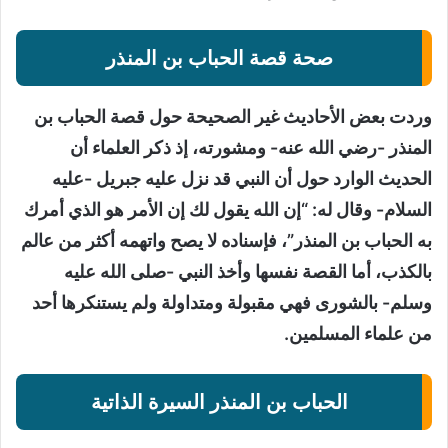
صحة قصة الحباب بن المنذر
وردت بعض الأحاديث غير الصحيحة حول قصة الحباب بن
المنذر -رضي الله عنه- ومشورته، إذ ذكر العلماء أن
الحديث الوارد حول أن النبي قد نزل عليه جبريل -عليه
السلام- وقال له: “إن الله يقول لك إن الأمر هو الذي أمرك
به الحباب بن المنذر”، فإسناده لا يصح واتهمه أكثر من عالم
بالكذب، أما القصة نفسها وأخذ النبي -صلى الله عليه
وسلم- بالشورى فهي مقبولة ومتداولة ولم يستنكرها أحد
من علماء المسلمين.
الحباب بن المنذر السيرة الذاتية