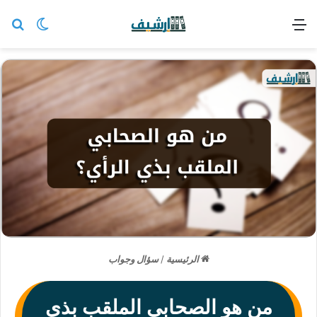
القائمة
بح
الوضع ا
الرئيسية
/
سؤال وجواب
من هو الصحابي الملقب بذي