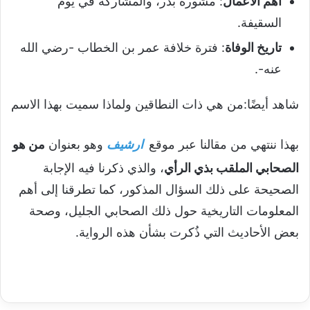
أهم الأعمال
: مشورة بدر، والمشاركة في يوم
السقيفة.
تاريخ الوفاة
: فترة خلافة عمر بن الخطاب -رضي الله
عنه-.
شاهد أيضًا:
من هي ذات النطاقين ولماذا سميت بهذا الاسم
بهذا ننتهي من مقالنا عبر موقع
ارشيف
وهو بعنوان
من هو
الصحابي الملقب بذي الرأي
، والذي ذكرنا فيه الإجابة
الصحيحة على ذلك السؤال المذكور، كما تطرقنا إلى أهم
المعلومات التاريخية حول ذلك الصحابي الجليل، وصحة
بعض الأحاديث التي ذُكرت بشأن هذه الرواية.