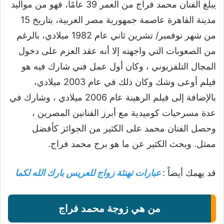
يبلغ الفنان محمد فراج من العمر 39 عامًا، فهو من مواليد
مدينة القاهرة عاصمة جمهورية مصر العربية، بتاريخ 15
من شهر نوفمبر/ تشرين ثاني عام 1982 ميلادي، بالرغم
من الصعوبات التي واجهته إلا أنه عقد العزم على دخول
المجال التلفزيوني ، وكان أول عمل فني شارك فيه هو
فيلم أوعى وشك وكان ذلك في عام 2003 ميلادي،
بالإضافة إلى فيلم الرهينة عام 2006 ميلادي ، وشارك في
عدة مسرحيات كوميدية مع أبرز الفنانين المصرين ،
وحصل الفنان محمد على الكثير من الجوائز كأفضل
ممثل. وبحث الكثير عن ما هو برج محمد فراج.
قد يهمك أيضاً :
عبارات تهنئة زواج للعريس بارك الله لكما
من هي زوجة محمد فراج