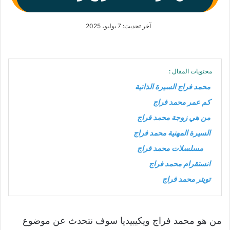
آخر تحديث: 7 يوليو، 2025
محتويات المقال :
محمد فراج السيرة الذاتية
كم عمر محمد فراج
من هي زوجة محمد فراج
السيرة المهنية محمد فراج
مسلسلات محمد فراج
انستقرام محمد فراج
تويتر محمد فراج
من هو محمد فراج ويكيبيديا سوف نتحدث عن موضوع