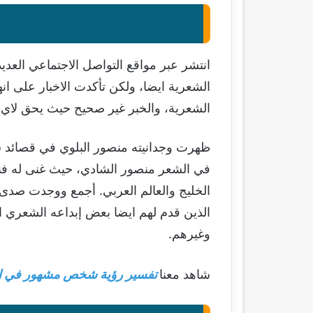
انتشر عبر مواقع التواصل الاجتماعي العدي
الشعرية ايضا، ولكن تأكدت الاخبار على ان
الشعرية، والخبر غير صحيح حيث يحق لاي ش
ظهرت وجدانيته منصور البلوي في قصائد شع
في الشعر منصور الشادي، حيث غنى له فنان
الخليج والعالم العربي. أجمع ووجدت صدى 
وغيرهم.
شاهد معنا
تفسير رؤية شخص مشهور في الم