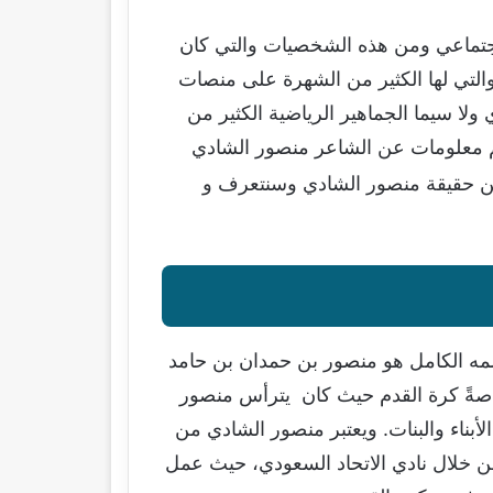
اجتماعي ومن هذه الشخصيات والتي كان
التي لها الكثير من الشهرة على منصات
لا سيما الجماهير الرياضية الكثير من
كم معلومات عن الشاعر منصور الشادي
ن حقيقة منصور الشادي وسنتعرف و
مه الكامل هو منصور بن حمدان بن حامد
اصةً كرة القدم حيث كان يترأس منصور
اتحاد السعودي. ويقيم منصور الشادي في مدينة جدة بالمملكة العربية السعودية وله 7 من الأبناء والبنات. ويعتبر منصور الشادي من
مر 57 سنة، واشتهر في عالم الرياضة من خلال نادي الاتحاد السعودي، حيث عمل