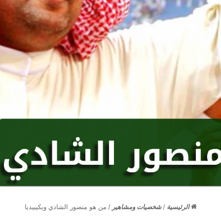
الرئيسية
/
شخصيات ومشاهير
/
من هو منصور الشادي ويكيبيديا