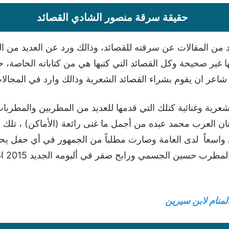
حقيقة سرقة منصور الشادي القصائد
د من المقالات عن سرقته للقصائد، وذالك ورد عن العديد من الم
ها غير صحيحة وكل القصائد التي كتبها هي من كتاباته الخاصة، 
اعر ان يقوم بشراء القصائد الشعرية وذالك وارد في المجالات
رية وغنائية كتلك التي قدمها للعديد من المطربين والمطربات
 العرب محمد عبده من أجمل ما غنى رائعة (الأماكن) ، تلك ال
واسعاً لدى العامة وصارت مطلباً من الجمهور في أي حفل يحي
الذين 
نام لابن سيرين