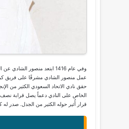
عمل منصور الشادي مشرفًا على فريق كرة ا
قرار أُثير حوله الكثير من الجدل. صدر له ك