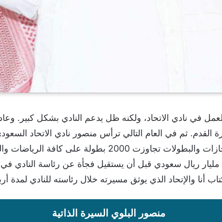
لقدم. ثم في العام التالي ترأس منصور نادي الاتحاد السعودي
حقق نادي الاتحاد السعودي الكثير من الإنجازات والبطولات تجا
تاب أنا والإتحاد الذي يوثق مسيرته خلال رئاسته للنادي لمدة أر
منصور البلوي السيرة الذاتية