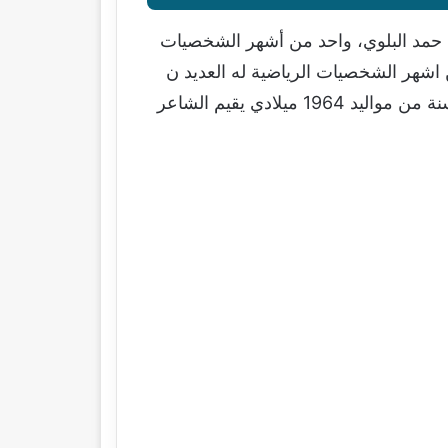
 حمد البلوي، واحد من أشهر الشخصيات
شهر الشخصيات الرياضية له العديد ن
الانجازات الاعلامية في مجال الرياضة السعودية و بالتحديد مع نادي الاتحاد السعودي، يبلغ من العمر 55 سنة من مواليد 1964 ميلادي يقيم الشاعر