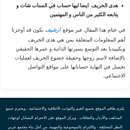
هدى الخريف ايضا ليها حساب في السناب شات و
يتابعه الكثير من الناس و المهتمين
في ختام هذا المقال عبر موقع
ارشيف
نكون قد أوجزنا
أهم المعلومات المتعلقة بمن هي هدى الخريف
ويكيبيديا بعد التوسع بسيرتها الذاتية و عمرها الحقيقي
بالإضافة لاسم زوجها وحقيقة خضوع الخريف لعمليات
تجميل في النهاية حساباتها على مواقع التواصل
الاجتماعي.
يلتزم طاقم الموقع بجميع القيم والثوابت الأخلاقية والاجتماعية ، ويحترم جميع
المذاهب والأديان والثقافات . ويركز الموقع على الاحترام المتبادل لوجهات
النظر المختلفة ، والالتزام بالموضوعية والمهنية. من أجل بناء مجتمع عربي