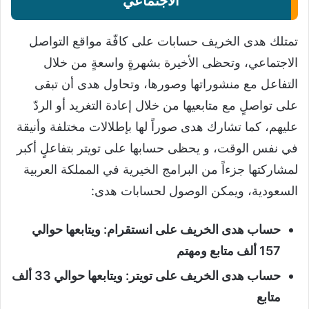
الاجتماعي
تمتلك هدى الخريف حسابات على كافّة مواقع التواصل
الاجتماعي، وتحظى الأخيرة بشهرةٍ واسعةٍ من خلال
التفاعل مع منشوراتها وصورها، وتحاول هدى أن تبقى
على تواصلٍ مع متابعيها من خلال إعادة التغريد أو الردّ
عليهم، كما تشارك هدى صوراً لها بإطلالات مختلفة وأنيقة
في نفس الوقت، و يحظى حسابها على تويتر بتفاعلٍ أكبر
لمشاركتها جزءاً من البرامج الخيرية في المملكة العربية
السعودية، ويمكن الوصول لحسابات هدى:
حساب هدى الخريف على انستقرام: ويتابعها حوالي
157 ألف متابع ومهتم
حساب هدى الخريف على تويتر: ويتابعها حوالي 33 ألف
متابع