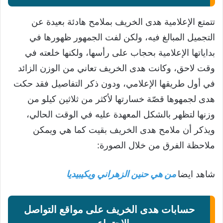
تتمتع الإعلامية هدى الخريف بملامح هادئة بعيدة عن
التجميل المبالغ فيه، ولكن لفت الجمهور ظهورها في
بداياتها الإعلامية بحجاب على رأسها، ولكنها خلعته في
وقت لاحق، وكانت هدى الخريف تعاني من الوزن الزائد
في أول طريقها الإعلامي، ودون ذكر التفاصيل فقد حكت
هدى لجمهوها قصّة خسارتها لأكثر من ثلاثين كيلو من
وزنها لتظهر بالشكل المعهدة عليه في الوقت الحالي،
ويذكر أن ملامح هدى الخريف بقيت كما هي ويمكن
ملاحظة الفرق من خلال الصورة:
شاهد ايضا
من هي حنين الزهراني ويكيبيديا
حسابات هدى الخريف على مواقع التواصل