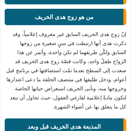
من هو زوج هدى الخريف
إنّ زوج هدى الخريف السابق غير معروف إعلامياً، وقد
ذكرت هدى أنها ارتبطت في سنٍ صغيرة من زوجها
السابق ولكّن طريقهما لم تكن واحدة، وأثمر عن هذا
الزواج طفلٌ واحد، وكانت قصّة زوج هدى الخريف قد
صعدت إلى السطح بعدما تمّت استضافتها في برنامج قبل
أعوام، ودخل طليقها في منتصف الحلقة ما دعى اعتذارها
وخروجها منه، وتأبى الخريف استعراض حياتها الخاصة
لتكون مادةً إعلامية لفارغي العقول، حيث تحاول أن تبعد
كل ما يتعلق بها عن أضواء الشهرة.
المذيعة هدى الخريف قبل وبعد