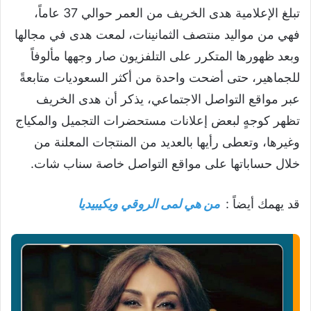
تبلغ الإعلامية هدى الخريف من العمر حوالي 37 عاماً،
فهي من مواليد منتصف الثمانينات، لمعت هدى في مجالها
وبعد ظهورها المتكرر على التلفزيون صار وجهها مألوفاً
للجماهير، حتى أضحت واحدة من أكثر السعوديات متابعةً
عبر مواقع التواصل الاجتماعي، يذكر أن هدى الخريف
تظهر كوجهٍ لبعض إعلانات مستحضرات التجميل والمكياج
وغيرها، وتعطى رأيها بالعديد من المنتجات المعلنة من
خلال حساباتها على مواقع التواصل خاصة سناب شات.
قد يهمك أيضاً :
من هي لمى الروقي ويكيبيديا