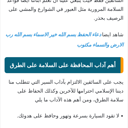
السائقين فقط حيث ينبغي علينا ان نعلم ابنائنا ايضا قواعد
السلامة المرورية مثل العبور في الشوارع والمشي على
الرصيف بحذر.
شاهد ايضا
دعاء الحفظ بسم الله خير الاسماء بسم الله رب
الارض والسماء مكتوب
أهم آداب المحافظة على السلامة على الطرق
يجب على السائقين الالتزام بآداب السير التي تتطلب منا
ديننا الإسلامي احترامها للآخرين وكذلك الحفاظ على
سلامة الطرق، ومن أهم هذه الآداب ما يلي
• لا تقود السيارة بسرعة وتهور وحافظ على هدوئك.