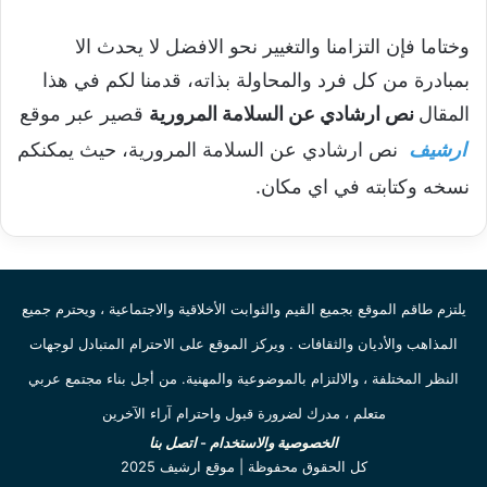
وختاما فإن التزامنا والتغيير نحو الافضل لا يحدث الا
بمبادرة من كل فرد والمحاولة بذاته، قدمنا لكم في هذا
المقال
نص ارشادي عن السلامة المرورية
قصير عبر موقع
ارشيف
نص ارشادي عن السلامة المرورية، حيث يمكنكم
نسخه وكتابته في اي مكان.
يلتزم طاقم الموقع بجميع القيم والثوابت الأخلاقية والاجتماعية ، ويحترم جميع
المذاهب والأديان والثقافات . ويركز الموقع على الاحترام المتبادل لوجهات
النظر المختلفة ، والالتزام بالموضوعية والمهنية. من أجل بناء مجتمع عربي
متعلم ، مدرك لضرورة قبول واحترام آراء الآخرين
الخصوصية والاستخدام
-
اتصل بنا
كل الحقوق محفوظة | موقع ارشيف 2025