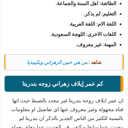
الطائفة: اهل السنة والجماعة.
التعليم: لم يذكر.
اللغة الام: اللغة العربية.
اللغات الاخرى: اللهجة السعودية.
المهنة: غير معروف.
شاهد :
من هي حنين الزهراني ويكيبيديا
كم عمر إيلاف زهراني زوجه بندريتا
ان عمر ايلاف زوجة بندريتا غير محدد بالضبط حيث انها
فتاة مجهولة وغير معروف عنها اي تفاصيل او معلومات
بالنسبة للكثير من الناس الجدير بالذكر ان بندريتا لم
يتحدث عنها سابقا ويكتفي في الحديث عما يتعلق بعمله