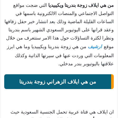
من هي ايلاف زوجة بندريتا ويكيبيديا
التي ضجت مواقع
التواصل الاجتماعي والمنصات الالكترونية باسمها في
الساعات القليلة الماضية وذلك بعد انتشار خبر حفل زفافها
وعقد قرانها على اليوتيوبر السعودي الشهير باسم بندريتا
ونظرا لكثرة التساؤلات حول هذا الامر سنتعرف من خلال
موقع
ارشيف
من هي زوجة بندريتا ويكيبيديا وما هي ابرز
المعلومات التي وردت عنها في سيرتها الذاتية وكذلك
علاقتها باليوتيوبر بندر مدخلي.
من هي ايلاف الزهراني زوجة بندريتا
ان ايلاف هي فتاة عربية تحمل الجنسية السعودية حيث