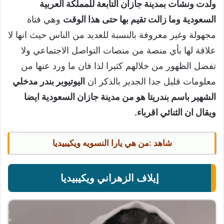
ولدت ونشأت بمدينة جازان التابعة للمملكة العربية
السعودية وما زالت تقيم بها حتى هذا الوقت
وهي فتاة
مجهولة وغير معروفة بالنسبة للعديد من الناس حيث انها لا
علاقة لها بأي منصة من منصات التواصل الاجتماعي ولا
تفضل الظهور من خلالهم كثيرا لذا فان ما ورد عنها من
معلومات قليل جدا الجدير بالذكر ان
اليوتيوبر بندر مدخلي
الشهير باسم بندريتا هو من مدينة جازان السعودية ايضا
ويقال ان الثنائي اقرباء.
شاهد :
من هي يارا النسويه ويكيبيديا
إيلاف الزهراني ويكيبيديا