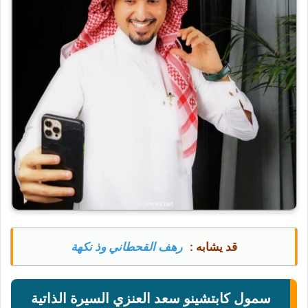
قد يشابه :
رهف القحطاني وذ نكهة
سمول كابتشينو سعد العنزي السيرة الذاتية