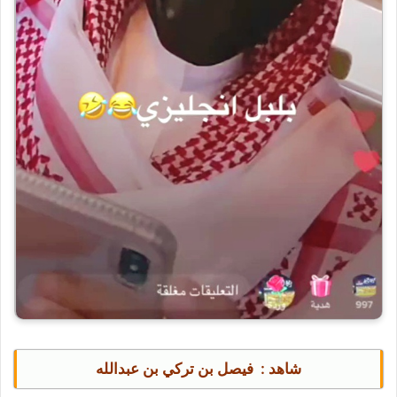
شاهد :
فيصل بن تركي بن عبدالله