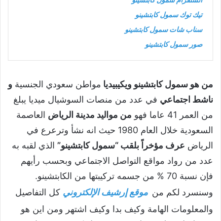
تيك توك سمول كابتشينو
سناب شات سمول كابتشينو
صور سمول كابتشينو
من هو سمول كابتشينو ويكيبيديا
مواطن سعودي الجنسية
و
ناشط اجتماعي
في عدد من منصات السوشيال ميديا يبلغ
من العمر 41 عاما فهو
من مواليد مدينة الرياض
العاصمة
السعودية خلال العام 1980 حيث انه نشأ وترعرع في
الرياض
عرف مؤخراً بلقب “سمول كابتشينو”
الذي لقبه به
عدد من رواد مواقع التواصل الاجتماعي وبحسب رأيهم
فإن نسبة 70 % من جسمه تركيبتها من الكابتشينو.
وسنسرد لكم من
موقع إرشيف الإلكتروني
كل التفاصيل
والمعلومات الهامة وكيف بدا وكيف اشتهر ومن اين هو