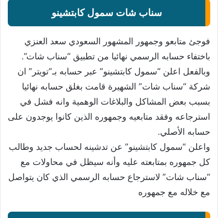
سناب شات سمول كابتشينو
فوجئ متابعو وجمهور المشهور السعودي سعد العنزي
باختفاء حسابه الرسمي نهائيا من تطبيق “سناب شات”.
وبالفعل اعلن “سمول كابتشينو” عبر حسابه بـ”تويتر” ان
شركة “سناب شات” الشهيرة قامت بغلق حسابه نهائيا
بسبب بعض المشاكل والبلاغات الوهمية وانه فشل في
استرجاعه وفقد متابعيه وجمهوره الذين كانوا يوجدون على
حسابه الأصلي.
واعلن “سمول كابتشينو” عن تدشينه لحساب جديد وطالب
كل جمهوره بمتابعته عليه وأنه سيظل في محاولات مع
“سناب شات” لاسترجاع حسابه الرسمي الذي كان يتواصل
مع خلاله مع جمهوره