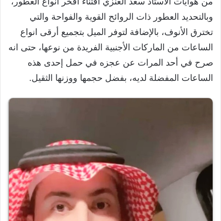
من هوايات الأستاذ سعد العنزي اقتناء أفخر أنواع العطور،
وبالتحديد العطور ذات الروائح القوية والفواحة والتي
تخترق الأنوف، بالإضافة لتوفر الميل بتجميع أرقى انواع
الساعات من الماركات الأجنبية الفريدة من نوعها، حتى انه
صرح في أحد المرات عن عجزه في حمل إحدى هذه
الساعات المفضلة لديه، بفضل حجمها ووزنها الثقيل.