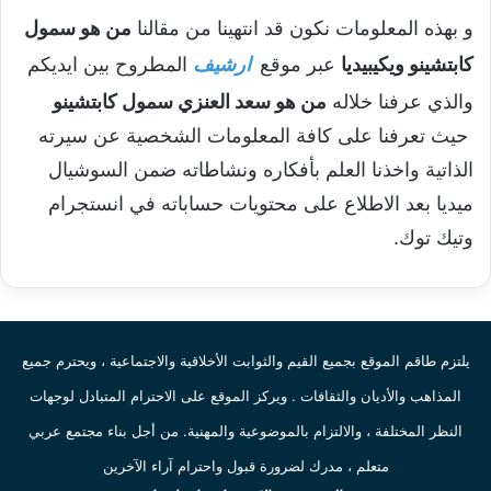
و بهذه المعلومات نكون قد انتهينا من مقالنا
من هو سمول
كابتشينو ويكيبيديا
عبر موقع
ارشيف
المطروح بين ايديكم
والذي عرفنا خلاله
من هو سعد العنزي سمول كابتشينو
حيث تعرفنا على كافة المعلومات الشخصية عن سيرته
الذاتية واخذنا العلم بأفكاره ونشاطاته ضمن السوشيال
ميديا بعد الاطلاع على محتويات حساباته في انستجرام
وتيك توك.
يلتزم طاقم الموقع بجميع القيم والثوابت الأخلاقية والاجتماعية ، ويحترم جميع
المذاهب والأديان والثقافات . ويركز الموقع على الاحترام المتبادل لوجهات
النظر المختلفة ، والالتزام بالموضوعية والمهنية. من أجل بناء مجتمع عربي
متعلم ، مدرك لضرورة قبول واحترام آراء الآخرين