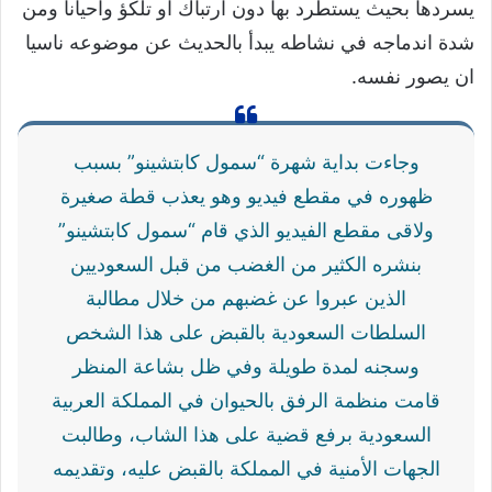
يسردها بحيث يستطرد بها دون ارتباك او تلكؤ واحيانا ومن
شدة اندماجه في نشاطه يبدأ بالحديث عن موضوعه ناسيا
ان يصور نفسه.
وجاءت بداية شهرة “سمول كابتشينو” بسبب
ظهوره في مقطع فيديو وهو يعذب قطة صغيرة
ولاقى مقطع الفيديو الذي قام “سمول كابتشينو”
بنشره الكثير من الغضب من قبل السعوديين
الذين عبروا عن غضبهم من خلال مطالبة
السلطات السعودية بالقبض على هذا الشخص
وسجنه لمدة طويلة وفي ظل بشاعة المنظر
قامت منظمة الرفق بالحيوان في المملكة العربية
السعودية برفع قضية على هذا الشاب، وطالبت
الجهات الأمنية في المملكة بالقبض عليه، وتقديمه