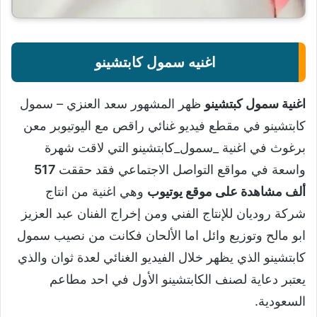
اغنيه سمول كابتشينو
اغنية سمول كبتشينو
ظهر المشهور سعد العنزي – سمول
كابتشينو في مقطع فيديو غنائي راقص مع اليوتيوبر معن
برغوث في اغنية _سمول_كابتشينو التي لاقت شهرة
واسعة في مواقع التواصل الاجتماعي فقد حققت
517
ألف مشاهدة على موقع يوتيوب
وهي اغنية من انتاج
شركة روديان للإنتاج الفني ومن إخراج الفنان عبد العزيز
ابو مالح وتوزيع وائل اما الألحان فكانت من نصيب سمول
كابتشينو الذي يظهر خلال الفيديو الغنائي لعدة ثوان والذي
يعتبر دعاية لصنف الكابتشينو الأول في احد مطاعم
السعودية.