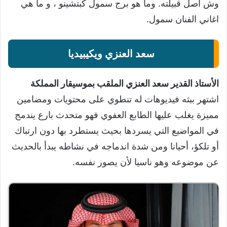
وش اصل قبيلته. وما هو برج سمول كبتشينو ، و ما هي
اغاني الفنان سمول.
سعد العنزي ويكيبيديا
الأستاذ القدير سعد العنزي الملقب بموسيقار المملكة
اشتهر ببثه فيديوهات له تنطوي على محتويات ومضامين
مميزة يغلب عليها الطابع العفوي فهو متحدث بارع يندمج
في المواضيع التي يسردها بحيث يستطرد بها دون ارتباك
أو تلكؤ، أحيانا ومن شدة اندماجه في نشاطه يبدأ بالحديث
عن موضوعه وهو ناسيا لأن يصور نفسه.