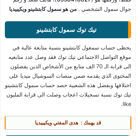
جوال سمول الشخصي .
من هو سمول كابتشينو ويكيبيديا
تيك توك سمول كابتشينو
يحظى حساب سمعول كابتشينو بنسبة متابعة عالية في
موقع التواصل الاجتماعي تيك توك فقد وصل عدد متابعيه
الى قرابة الـ 70 الف متابع من الأشخاص الذين يفضلون
المحتوى الذي يقدمه ضمن منصات السوشيال ميديا على
اختلافها وبفضل هذه الشعبية حصد حساب سمول كابتشينو
تيك توك نسبة تسجيلات اعجاب وصلت الى قرابة المليون
like.
قد يهمك :
هدى المفتي ويكيبيديا