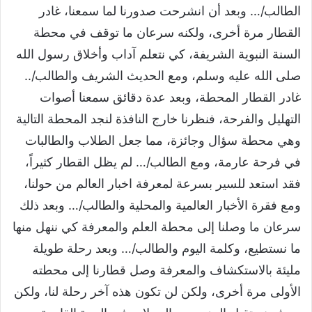
الطالب/… وبعد أن انشرحت صدورنا لما سمعنا، غادر
القطار مرة أخرى، ولكنه سرعان ما توقف في محطة
السنة النبوية الشريفة، كي نتعلم آداب وأخلاق رسول الله
صلى الله عليه وسلم، ومع الحديث الشريف والطالب/..
غادر القطار المحطة، وبعد عدة دقائق سمعنا أصوات
التهليل والفرحة، فنظرنا خارج النافذة لنجد المحطة التالية
وهي محطة سؤال وجائزة، مما جعل الطلاب والطالبات
في فرحة عارمة، ومع الطالب/… لم يظل القطار كثيراً،
فقد استعد للسير بسرعة لمعرفة اخبار العالم من حولنا،
ومع فقرة الأخبار العالمية والمحلية والطالب/… وبعد ذلك
سرعان ما وصلنا إلى محطة العلم والمعرفة كي ننهل منها
ما نستطيع، وكلمة اليوم والطالب/… وبعد رحلة طويلة
مليئة بالاستكشاف والمعرفة وصل قطارنا إلى محطته
الأولى مرة أخرى، ولكن لن تكون هذه آخر رحلة لنا، ولكن