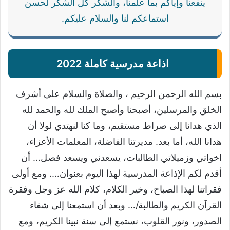
ينفعنا وإياكم بما علمنا، والشكر كل الشكر لحسن
استماعكم لنا والسلام عليكم.
اذاعة مدرسية كاملة 2022
بسم الله الرحمن الرحيم ، والصلاة والسلام على أشرف
الخلق والمرسلين، أصبحنا وأصبح الملك لله والحمد لله
الذي هدانا إلى صراط مستقيم، وما كنا لنهتدي لولا أن
هدانا الله، أما بعد. مديرتنا الفاضلة، المعلمات الأعزاء،
اخواتي وزميلاتي الطالبات، يسعدني ويسعد فصل… أن
أقدم لكم الإذاعة المدرسية لهذا اليوم بعنوان…. ومع أولى
فقراتنا لهذا الصباح، وخير الكلام، كلام الله عز وجل وفقرة
القرآن الكريم والطالبة/… وبعد أن استمعنا إلى شفاء
الصدور، ونور القلوب، نستمع إلى سنة نبينا الكريم، ومع