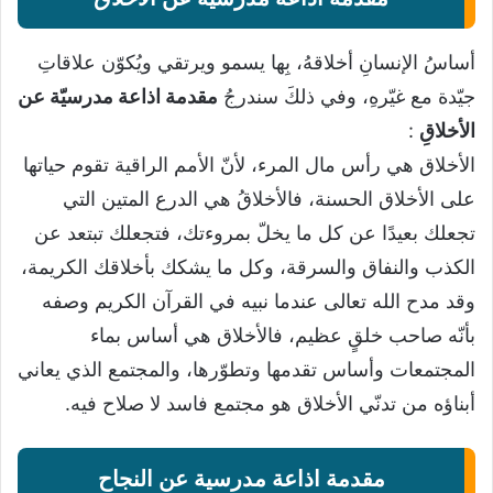
أساسُ الإنسانِ أخلاقهُ، بِها يسمو ويرتقي ويُكوّن علاقاتِ
جيّدة مع غيّرهِ، وفي ذلكَ سندرجُ
مقدمة اذاعة مدرسيّة عن
الأخلاقِ
:
الأخلاق هي رأس مال المرء، لأنّ الأمم الراقية تقوم حياتها
على الأخلاق الحسنة، فالأخلاقُ هي الدرع المتين التي
تجعلك بعيدًا عن كل ما يخلّ بمروءتك، فتجعلك تبتعد عن
الكذب والنفاق والسرقة، وكل ما يشكك بأخلاقك الكريمة،
وقد مدح الله تعالى عندما نبيه في القرآن الكريم وصفه
بأنّه صاحب خلقٍ عظيم، فالأخلاق هي أساس بماء
المجتمعات وأساس تقدمها وتطوّرها، والمجتمع الذي يعاني
أبناؤه من تدنّي الأخلاق هو مجتمع فاسد لا صلاح فيه.
مقدمة اذاعة مدرسية عن النجاح