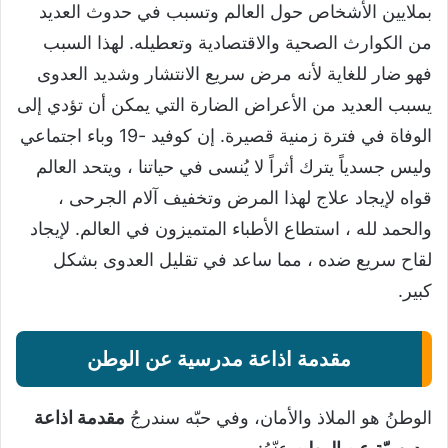
بملايين الأشخاص حول العالم وتسبب في حدوث العديد
من الكوارث الصحية والاقتصادية وتعطيله. لهذا السبب
فهو ضار للغاية لأنه مرض سريع الانتشار وشديد العدوى
يسبب العديد من الأعراض الضارة التي يمكن أن تؤدي إلى
الوفاة في فترة زمنية قصيرة. إن كوفيد -19 وباء اجتماعي
وليس جسدياً يترك أثراً لا يُنسى في حياتنا ، ويتحد العالم
قواه لإيجاد علاج لهذا المرض وتخفيف آلام الجرحى ،
والحمد لله ، استطاع الأطباء المتميزون في العالم. لإيجاد
لقاح سريع ضده ، مما ساعد في تقليل العدوى بشكل
كبير.
مقدمة اذاعة مدرسية عن الوطن
الوطنُ هو الملاذ والأمان، وفي حبّه سندرجُ
مقدمة اذاعة