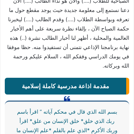
الصباحية للطلاب (….) والآن هو نداء الطالب (….) الآن
دعنا نستمع إلى معلومة جديدة حيث يوجد مقطع حول ما
تعرفه وبواسطة الطلاب (….) وقدم الطالب (….) ليخبرنا
حكمة الصباح الآن ، بإلقاء نظرة سريعة على أهم الأخبار
العالمية والمحلية ، أظهر لنا أخبار الطالب نشرة (..) هذه
نهاية برنامجنا الإذاعي نتمنى أن تستفيدوا منه. حظا موفقا
في يومك الدراسي وفقكم الله ، السلام عليكم ورحمة
الله وبركاته.
مقدمة اذاعة مدرسية كاملة إسلامية
بسم الله الذي قال في محكم آياته ” اقرأ باسم
ربك الذي خلق* خلق الإنسان من علق* اقرأ
وربك الأكرم *الذي علم بالقلم *علم الإنسان ما