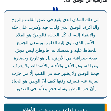
مدرسيّة عن الوطن
عنّهُ:
إلى ذلك المكان الذي يقبع في عمق القلب والروح
والذاكرة، الوطنُ الذي وُلدت فيه وكبرت على حبّه
والانتماء إليه، له كُل الحبَ، فالوطنُ هو الملاذ
الآمن الذي تأوي إليه القلوب ويسعى الجميع
للحفاظ عليه والتمسك به، فالوطن ليس مجرّد
بقعة جغرافية من الأرض، بل هو تاريخ وحضارة
وعراقة، وهو الأهل والأحبة والأصدقاء، ولا يعرف
قيمة الوطن ولا يختبر حبه في القلب إلّا من جرّب
الغربة عنه فيعرف وقتها كيف أنّ الوطن هو الحياة
وأنّ حب الوطن وسام فخرٍ يتعلّق في الصدور.
مقدمة اذاعة مدرسية عن الأخلاق