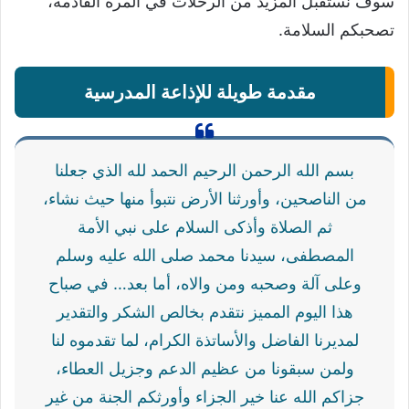
سوف نستقبل المزيد من الرحلات في المرة القادمة،
تصحبكم السلامة.
مقدمة طويلة للإذاعة المدرسية
بسم الله الرحمن الرحيم الحمد لله الذي جعلنا
من الناصحين، وأورثنا الأرض نتبوأ منها حيث نشاء،
ثم الصلاة وأذكى السلام على نبي الأمة
المصطفى، سيدنا محمد صلى الله عليه وسلم
وعلى آلة وصحبه ومن والاه، أما بعد… في صباح
هذا اليوم المميز نتقدم بخالص الشكر والتقدير
لمديرنا الفاضل والأساتذة الكرام، لما تقدموه لنا
ولمن سبقونا من عظيم الدعم وجزيل العطاء،
جزاكم الله عنا خير الجزاء وأورثكم الجنة من غير