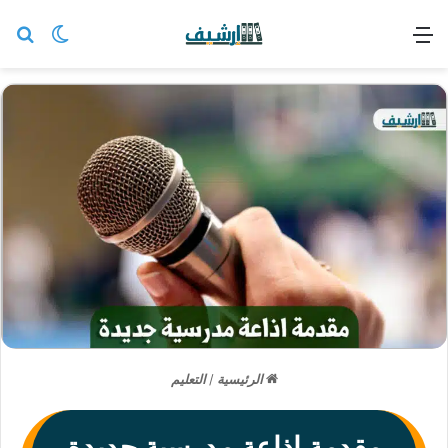
القائمة
بح
الوضع ا
الرئيسية
/
التعليم
مقدمة اذاعة مدرسية جديدة