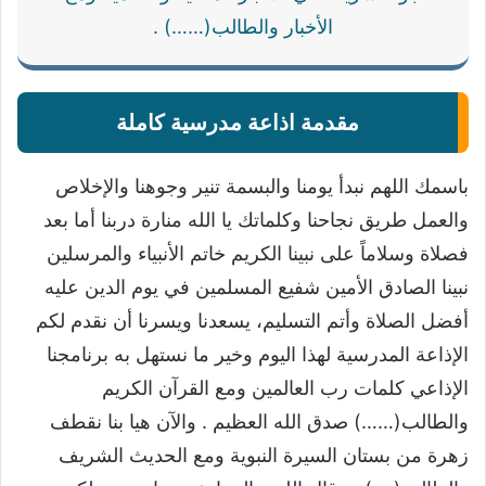
الأخبار والطالب(……) .
مقدمة اذاعة مدرسية كاملة
باسمك اللهم نبدأ يومنا والبسمة تنير وجوهنا والإخلاص
والعمل طريق نجاحنا وكلماتك يا الله منارة دربنا أما بعد
فصلاة وسلاماً على نبينا الكريم خاتم الأنبياء والمرسلين
نبينا الصادق الأمين شفيع المسلمين في يوم الدين عليه
أفضل الصلاة وأتم التسليم، يسعدنا ويسرنا أن نقدم لكم
الإذاعة المدرسية لهذا اليوم وخير ما نستهل به برنامجنا
الإذاعي كلمات رب العالمين ومع القرآن الكريم
والطالب(……) صدق الله العظيم . والآن هيا بنا نقطف
زهرة من بستان السيرة النبوية ومع الحديث الشريف