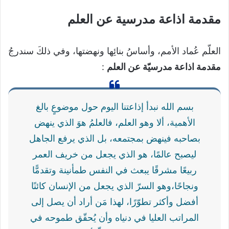
مقدمة اذاعة مدرسية عن العلم
العلّم عُماد الأمم، وأساسُ بنائِها ونهضتها، وفي ذلكَ سندرجُ
مقدمة اذاعة مدرسيّة عن العلم
:
بسم الله نبدأ إذاعتنا اليوم حول موضوعٍ بالغ
الأهمية، ألا وهو العلم، فالعلمُ هوَ الذي ينهض
بصاحبه فينهض بمجتمعه، بل الذي يرفع الجاهل
ليصبح عالمًا، هو الذي يجعل من خريف العمر
ربيعًا مشرقًا يبعث في النفس طمأنينة وتقدمًّا
ونجاحًا،وهو السرّ الذي يجعل من الإنسان كائنًا
أفضل وأكثر تطوّرًا، لهذا مَن أراد أن يصل إلى
المراتب العليا في دنياه وأن يُحقّق طموحه في