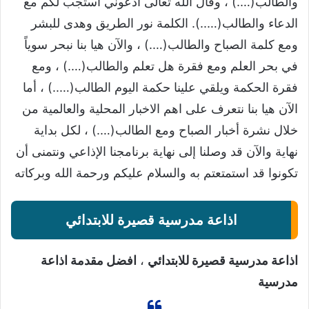
والطالب(….) ، وقال الله تعالى ادعوني استجب لكم مع
الدعاء والطالب(…..). الكلمة نور الطريق وهدى للبشر
ومع كلمة الصباح والطالب(….) ، والآن هيا بنا نبحر سوياً
في بحر العلم ومع فقرة هل تعلم والطالب(….) ، ومع
فقرة الحكمة ويلقي علينا حكمة اليوم الطالب(…..) ، أما
الآن هيا بنا نتعرف على اهم الاخبار المحلية والعالمية من
خلال نشرة أخبار الصباح ومع الطالب(….) ، لكل بداية
نهاية والآن قد وصلنا إلى نهاية برنامجنا الإذاعي ونتمنى أن
تكونوا قد استمتعتم به والسلام عليكم ورحمة الله وبركاته
اذاعة مدرسية قصيرة للابتدائي
اذاعة مدرسية قصيرة للابتدائي
،
افضل مقدمة اذاعة
مدرسية