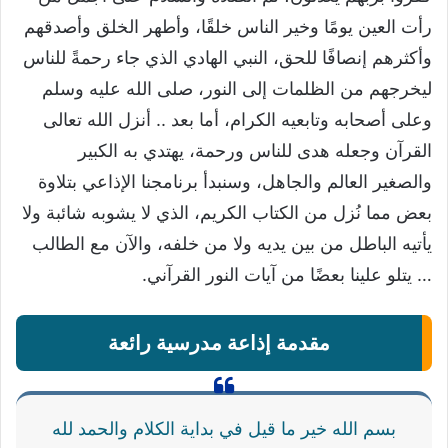
رأت العين يومًا وخير الناس خلقًا، وأطهر الخلق وأصدقهم
وأكثرهم إنصافًا للحق، النبي الهادي الذي جاء رحمةً للناس
ليخرجهم من الظلمات إلى النور، صلى الله عليه وسلم
وعلى أصحابه وتابعيه الكرام، أما بعد .. أنزل الله تعالى
القرآن وجعله هدى للناس ورحمة، يهتدي به الكبير
والصغير العالم والجاهل، وسنبدأ برنامجنا الإذاعي بتلاوة
بعض مما نُزل من الكتاب الكريم، الذي لا يشوبه شائبة ولا
يأتيه الباطل من بين يديه ولا من خلفه، والآن مع الطالب
… يتلو علينا بعضًا من آيات النور القرآني.
مقدمة إذاعة مدرسية رائعة
بسم الله خير ما قيل في بداية الكلام والحمد لله