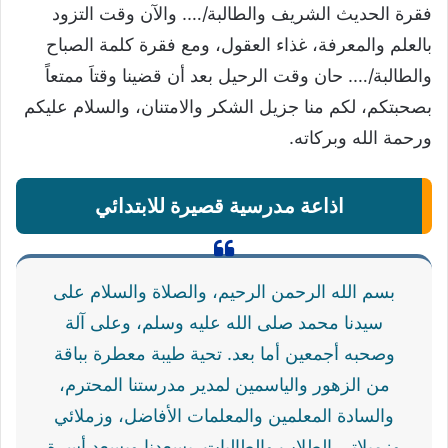
فقرة الحديث الشريف والطالبة/…. والآن وقت التزود
بالعلم والمعرفة، غذاء العقول، ومع فقرة كلمة الصباح
والطالبة/…. حان وقت الرحيل بعد أن قضينا وقتاَ ممتعاً
بصحبتكم، لكم منا جزيل الشكر والامتنان، والسلام عليكم
ورحمة الله وبركاته.
اذاعة مدرسية قصيرة للابتدائي
بسم الله الرحمن الرحيم، والصلاة والسلام على
سيدنا محمد صلى الله عليه وسلم، وعلى آلة
وصحبه أجمعين أما بعد. تحية طيبة معطرة بباقة
من الزهور والياسمين لمدير مدرستنا المحترم،
والسادة المعلمين والمعلمات الأفاضل، وزملائي
وزميلاتي الطلاب والطالبات. يسعدنا ويسعد أسرة