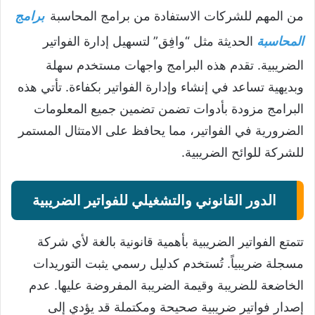
من المهم للشركات الاستفادة من برامج المحاسبة
برامج
المحاسبة
الحديثة مثل “وافِق” لتسهيل إدارة الفواتير
الضريبية. تقدم هذه البرامج واجهات مستخدم سهلة
وبديهية تساعد في إنشاء وإدارة الفواتير بكفاءة. تأتي هذه
البرامج مزودة بأدوات تضمن تضمين جميع المعلومات
الضرورية في الفواتير، مما يحافظ على الامتثال المستمر
للشركة للوائح الضريبية.
الدور القانوني والتشغيلي للفواتير الضريبية
تتمتع الفواتير الضريبية بأهمية قانونية بالغة لأي شركة
مسجلة ضريبياً. تُستخدم كدليل رسمي يثبت التوريدات
الخاضعة للضريبة وقيمة الضريبة المفروضة عليها. عدم
إصدار فواتير ضريبية صحيحة ومكتملة قد يؤدي إلى