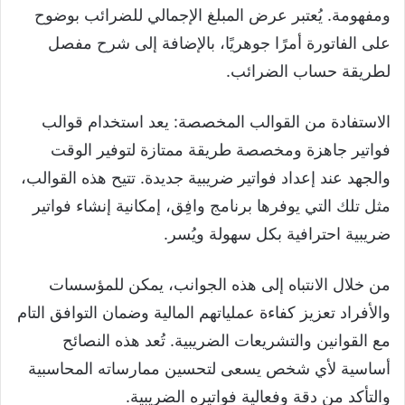
ومفهومة. يُعتبر عرض المبلغ الإجمالي للضرائب بوضوح
على الفاتورة أمرًا جوهريًا، بالإضافة إلى شرح مفصل
لطريقة حساب الضرائب.
الاستفادة من القوالب المخصصة: يعد استخدام قوالب
فواتير جاهزة ومخصصة طريقة ممتازة لتوفير الوقت
والجهد عند إعداد فواتير ضريبية جديدة. تتيح هذه القوالب،
مثل تلك التي يوفرها برنامج وافِق، إمكانية إنشاء فواتير
ضريبية احترافية بكل سهولة ويُسر.
من خلال الانتباه إلى هذه الجوانب، يمكن للمؤسسات
والأفراد تعزيز كفاءة عملياتهم المالية وضمان التوافق التام
مع القوانين والتشريعات الضريبية. تُعد هذه النصائح
أساسية لأي شخص يسعى لتحسين ممارساته المحاسبية
والتأكد من دقة وفعالية فواتيره الضريبية.