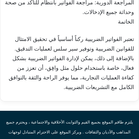
المراجعة الدورية: مراجعة الفواتير بانتظام للتأكد من صحة
وحداثة جميع الإدخالات.
الخاتمة
تعتبر الفواتير الضريبية ركناً أساسياً في تحقيق الامتثال
للقوانين الضريبية وتوفير سير سلس لعمليات التدقيق.
بالإضافة إلى ذلك، يمكن لإدارة الفواتير الضريبية بشكل
فعال، خاصة باستخدام حلول مثل وافِق، أن تعزز من
كفاءة العمليات التجارية، مما يوفر الراحة والثقة بالتوافق
الكامل مع التشريعات الضريبية.
يلتزم طاقم الموقع بجميع القيم والثوابت الأخلاقية والاجتماعية ، ويحترم جميع
المذاهب والأديان والثقافات . ويركز الموقع على الاحترام المتبادل لوجهات