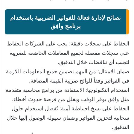
نصائح لإدارة فعالة للفواتير الضريبية باستخدام
برنامج وافِق
الحفاظ على سجلات دقيقة: يجب على الشركات الحفاظ
على سجلات مفصلة لجميع المعاملات الخاضعة للضريبة
لتجنب أي تناقضات خلال التدقيق.
ضمان الامتثال: من المهم تضمين جميع المعلومات اللازمة
في الفواتير وفقاً للوائح ضريبة القيمة المضافة.
استخدام التكنولوجيا: الاستفادة من برامج محاسبة متقدمة
مثل وافِق يوفر الوقت ويقلل من فرصة حدوث أخطاء.
الحفاظ على نسخ احتياطية آمنة: يُفضل استخدام حلول
سحابية لتخزين الفواتير وضمان سهولة الوصول إليها خلال
التدقيق.