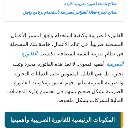
نصائح إنشاء فاتورة ضريبية دقيقة
نصائح لإدارة فعالة للفواتير الضريبية باستخدام برنامج وافِق
الفاتورة الضريبية وكيفية استخدام وافِق لتسيير الأعمال
المسجلة ضريبياً. في عالم الأعمال، خاصة تلك المسجلة
في نظام ضريبة القيمة المضافة، تكتسب
الفاتورة
الضريبية
أهمية قصوى. لا تعد هذه الفاتورة مجرد وثيقة
تجارية بل هي الدليل الملموس على العمليات التجارية
والضريبة المترتبة عليها. فهم أسس ومكونات الفاتورة
الضريبية بشكل صحيح يسهم في تحسين إدارة المعاملات
المالية للشركات بشكل ملحوظ.
المكونات الرئيسية للفاتورة الضريبية وأهميتها