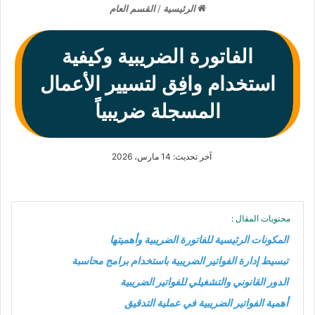
الرئيسية
/
القسم العام
الفاتورة الضريبية وكيفية
استخدام وافِق لتسيير الأعمال
المسجلة ضريبياً
آخر تحديث: 14 مارس، 2026
محتويات المقال :
المكونات الرئيسية للفاتورة الضريبية وأهميتها
تبسيط إدارة الفواتير الضريبية باستخدام برامج محاسبة
الدور القانوني والتشغيلي للفواتير الضريبية
أهمية الفواتير الضريبية في عملية التدقيق